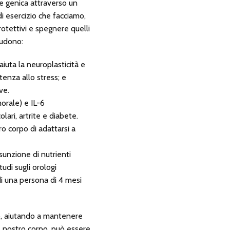
one genica attraverso un
di esercizio che facciamo,
rotettivi e spegnere quelli
ludono:
iuta la neuroplasticità e
stenza allo stress; e
ve.
orale) e IL-6
olari, artrite e diabete.
tro corpo di adattarsi a
sunzione di nutrienti
udi sugli orologi
di una persona di 4 mesi
co, aiutando a mantenere
l nostro corpo, può essere