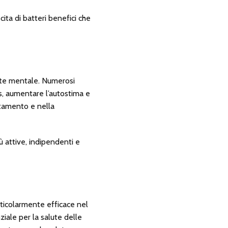
ita di batteri benefici che
alute mentale. Numerosi
ess, aumentare l’autostima e
ttamento e nella
iù attive, indipendenti e
rticolarmente efficace nel
iale per la salute delle