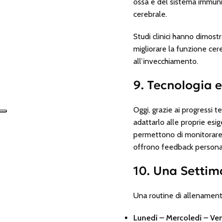
ossa e del sistema immuni
cerebrale.
Studi clinici hanno dimostr
migliorare la funzione cere
all’invecchiamento.
9. Tecnologia 
Oggi, grazie ai progressi t
adattarlo alle proprie esig
permettono di monitorare pa
offrono feedback personali
10. Una Settima
Una routine di allenament
Lunedì – Mercoledì – Ven