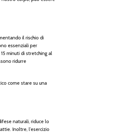
entando il rischio di
sono essenziali per
5 minuti di stretching al
ossono ridurre
tatico come stare su una
ifese naturali, riduce lo
tie. Inoltre, l’esercizio