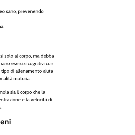
poreo sano, prevenendo
na.
rsi solo al corpo, ma debba
ano esercizi cognitivi con
o tipo di allenamento aiuta
nalità motoria.
ola sia il corpo che la
entrazione e la velocità di
.
Geni