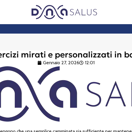
cizi mirati e personalizzati in b
Gennaio 27, 2026
12:01
ritengono che una semplice camminata sia sufficiente per manteners