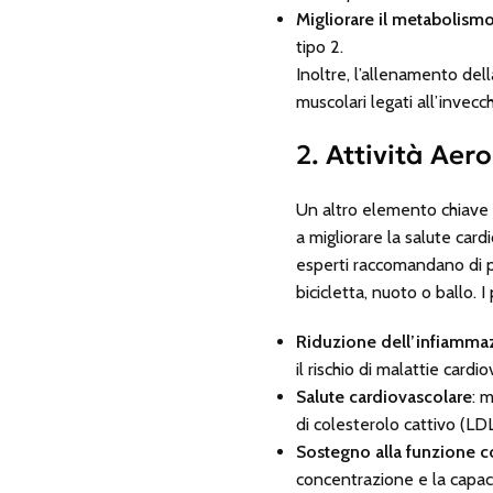
Migliorare il metabolismo 
tipo 2.
Inoltre, l’allenamento dell
muscolari legati all’invec
2. Attività Aer
Un altro elemento chiave di
a migliorare la salute card
esperti raccomandano di p
bicicletta, nuoto o ballo. I
Riduzione dell’infiamma
il rischio di malattie cardi
Salute cardiovascolare
: 
di colesterolo cattivo (LDL
Sostegno alla funzione c
concentrazione e la capaci