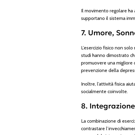
Il movimento regolare ha a
supportano il sistema immu
7. Umore, Sonno
L’esercizio fisico non solo
studi hanno dimostrato che 
promuovere una migliore qu
prevenzione della depressio
Inoltre, l’attività fisica a
socialmente coinvolte.
8. Integrazion
La combinazione di eserci
contrastare l’invecchiamen