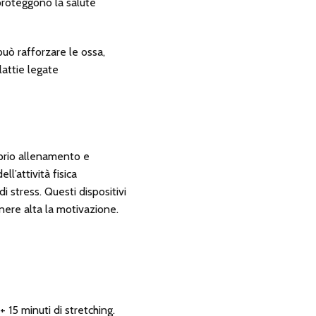
proteggono la salute
 può rafforzare le ossa,
lattie legate
roprio allenamento e
l’attività fisica
i stress. Questi dispositivi
nere alta la motivazione.
 15 minuti di stretching.