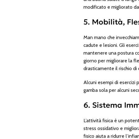
modificato e migliorato da
5. Mobilità, Fle
Man mano che invecchiamo, 
cadute e lesioni. Gli eserci
mantenere una postura corr
giorno per migliorare la fle
drasticamente il rischio di
Alcuni esempi di esercizi pe
gamba sola per alcuni sec
6. Sistema Imm
L’attività fisica è un pote
stress ossidativo e miglior
fisico aiuta a ridurre l’in