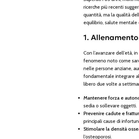
ricerche più recenti sugger
quantità, ma la qualità del
equilibrio, salute mentale
1. Allenamento
Con l’avanzare dell’età, i
fenomeno noto come sarcop
nelle persone anziane, au
fondamentale integrare all
libero due volte a settima
Mantenere forza e auton
sedia o sollevare oggetti.
Prevenire cadute e frattu
principali cause di infortun
Stimolare la densità osse
l’osteoporosi.