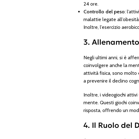
24 ore.
Controllo del peso
: l’at
malattie legate all’obesità
Inoltre, l’esercizio aerobi
3. Allenament
Negli ultimi anni, si è af
coinvolgere anche la men
attività fisica, sono molto
a prevenire il declino cog
Inoltre, i videogiochi atti
mente. Questi giochi coinvo
risposta, offrendo un modo
4. Il Ruolo del