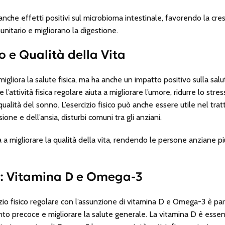
nche effetti positivi sul microbioma intestinale, favorendo la cresc
nitario e migliorano la digestione.
 e Qualità della Vita
 migliora la salute fisica, ma ha anche un impatto positivo sulla s
l’attività fisica regolare aiuta a migliorare l’umore, ridurre lo str
alità del sonno. L’esercizio fisico può anche essere utile nel tra
ne e dell’ansia, disturbi comuni tra gli anziani.
iuta a migliorare la qualità della vita, rendendo le persone anziane p
e: Vitamina D e Omega-3
zio fisico regolare con l’assunzione di vitamina D e Omega-3 è pa
to precoce e migliorare la salute generale. La vitamina D è essenz