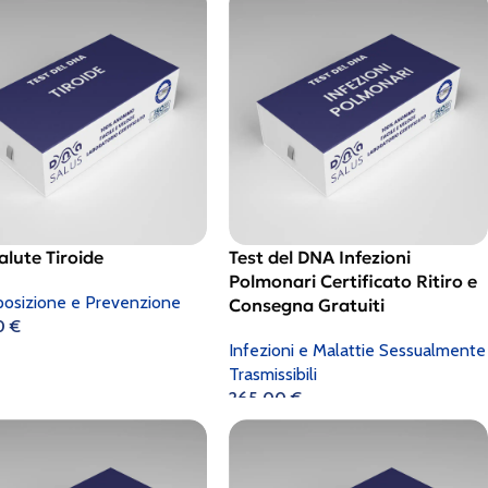
alute Tiroide
Test del DNA Infezioni
Polmonari Certificato Ritiro e
posizione e Prevenzione
Consegna Gratuiti
0
€
Infezioni e Malattie Sessualmente
Trasmissibili
265,00
€