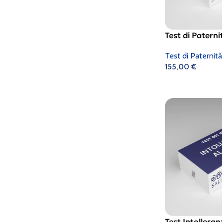
Test di Patern
Test di Paternità
155,00
€
Test Intolleran