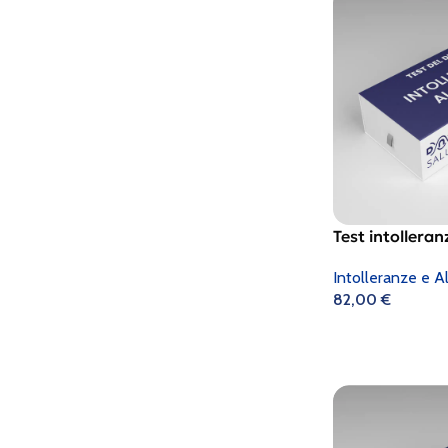
Test intolleran
Intolleranze e Al
82,00
€