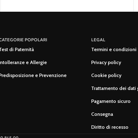
CATEGORIE POPOLARI
LEGAL
Test di Paternità
Termini e condizioni 
Intolleranze e Allergie
Privacy policy
Predisposizione e Prevenzione
Cookie policy
Trattamento dei dati 
Pagamento sicuro
Consegna
Diritto di recesso
€10.845,00