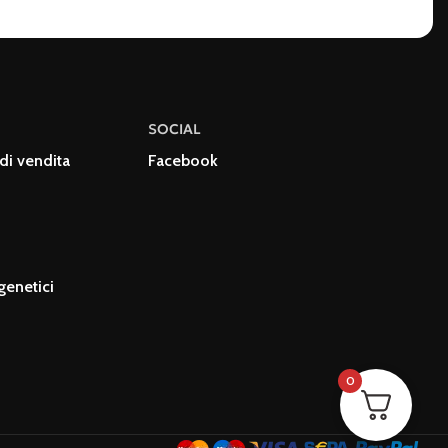
SOCIAL
di vendita
Facebook
genetici
0