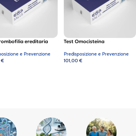
rombofilia ereditaria
Test Omocisteina
posizione e Prevenzione
Predisposizione e Prevenzione
0
€
101,00
€