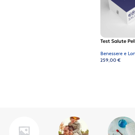
Test Salute Pel
Benessere e Lon
259,00
€