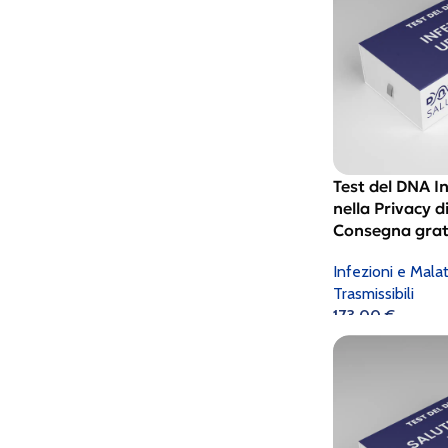
Test del DNA In
nella Privacy d
Consegna grat
Infezioni e Mala
Trasmissibili
173,00
€