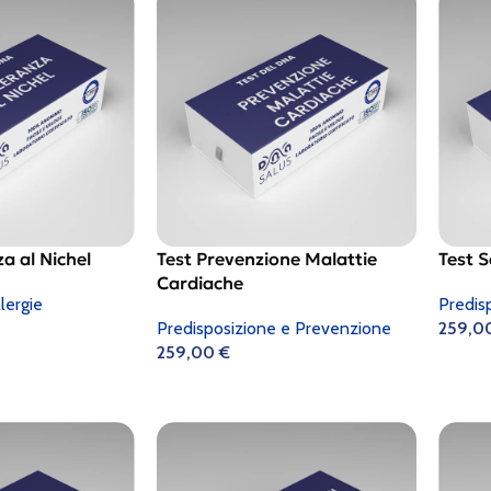
za al Nichel
Test Prevenzione Malattie
Test S
Cardiache
lergie
Predis
Predisposizione e Prevenzione
259,0
259,00
€