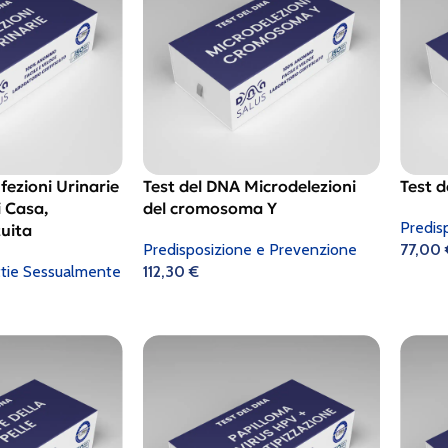
fezioni Urinarie
Test del DNA Microdelezioni
Test 
i Casa,
del cromosoma Y
Predis
uita
Predisposizione e Prevenzione
77,00
ttie Sessualmente
112,30
€