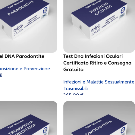
del DNA Parodontite
Test Dna Infezioni Oculari
Certificato Ritiro e Consegna
posizione e Prevenzione
Gratuita
€
Infezioni e Malattie Sessualmente
Trasmissibili
265,00
€