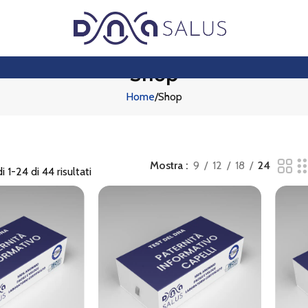
Shop
Home
Shop
Mostra
9
12
18
24
 1-24 di 44 risultati