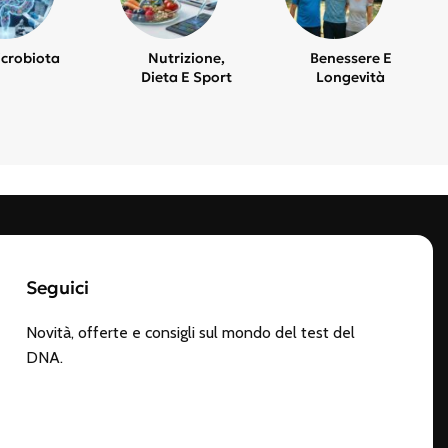
crobiota
Nutrizione,
Benessere E
Dieta E Sport
Longevità
Seguici
Novità, offerte e consigli sul mondo del test del
DNA.