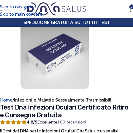
Skip to navigation
0
CHIAMA
Skip to main content
SPEDIZIONE GRATUITA SU TUTTI I TEST
Home
Infezioni e Malattie Sessualmente Trasmissibili
Test Dna Infezioni Oculari Certificato Ritiro
e Consegna Gratuita
4,8/5
Eccellente
189 recensioni
Il
Test del DNA per le Infezioni Oculari DnaSalus
è un’
analisi