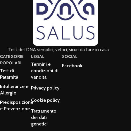
Test del DNA semplici, veloci, sicuri da fare in casa
CATEGORIE
LEGAL
SOCIAL
POPOLARI
Termini e
Facebook
Test di
condizioni di
Paternità
vendita
Intolleranze e
Privacy policy
Allergie
Cookie policy
Predisposizione
e Prevenzione
Trattamento
dei dati
genetici