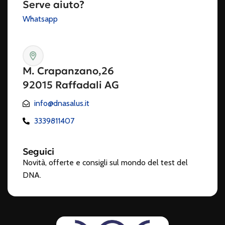
Serve aiuto?
Whatsapp
M. Crapanzano,26
92015 Raffadali AG
info@dnasalus.it
3339811407
Seguici
Novità, offerte e consigli sul mondo del test del
DNA.