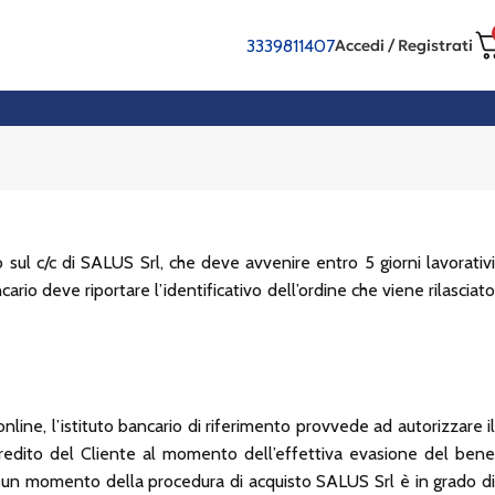
3339811407
Accedi / Registrati
 sul c/c di SALUS Srl, che deve avvenire entro 5 giorni lavorativi
rio deve riportare l’identificativo dell’ordine che viene rilasciato
ine, l’istituto bancario di riferimento provvede ad autorizzare il
 credito del Cliente al momento dell’effettiva evasione del bene
essun momento della procedura di acquisto SALUS Srl è in grado di