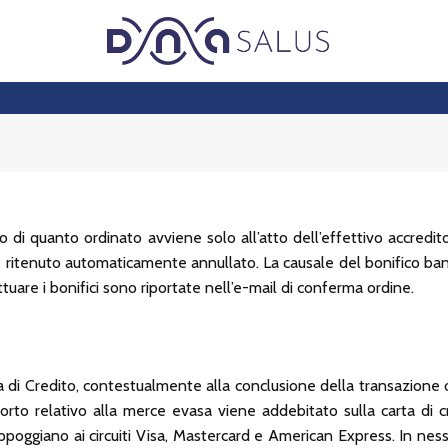
 di quanto ordinato avviene solo all’atto dell’effettivo accredito
ne ritenuto automaticamente annullato. La causale del bonifico banca
tuare i bonifici sono riportate nell’e-mail di conferma ordine.
di Credito, contestualmente alla conclusione della transazione onl
mporto relativo alla merce evasa viene addebitato sulla carta di
 appoggiano ai circuiti Visa, Mastercard e American Express. In n