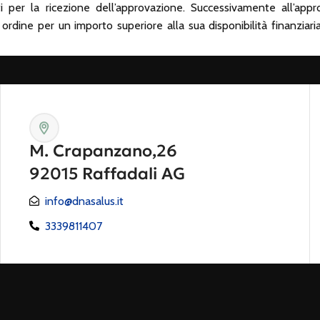
i per la ricezione dell’approvazione. Successivamente all’app
n ordine per un importo superiore alla sua disponibilità finanziari
M. Crapanzano,26
92015 Raffadali AG
info@dnasalus.it
3339811407