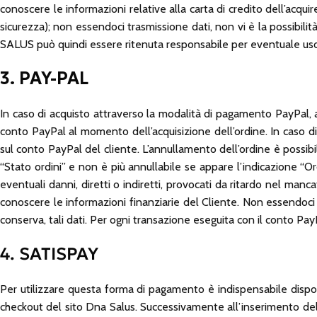
conoscere le informazioni relative alla carta di credito dell’acqui
sicurezza); non essendoci trasmissione dati, non vi è la possibili
SALUS può quindi essere ritenuta responsabile per eventuale uso f
3. PAY-PAL
In caso di acquisto attraverso la modalità di pagamento PayPal, a c
conto PayPal al momento dell’acquisizione dell’ordine. In caso d
sul conto PayPal del cliente. L’annullamento dell’ordine è possibi
“Stato ordini” e non è più annullabile se appare l’indicazione “
eventuali danni, diretti o indiretti, provocati da ritardo nel m
conoscere le informazioni finanziarie del Cliente. Non essendoci 
conserva, tali dati. Per ogni transazione eseguita con il conto Pay
4. SATISPAY
Per utilizzare questa forma di pagamento è indispensabile dispor
checkout del sito Dna Salus. Successivamente all’inserimento dell’