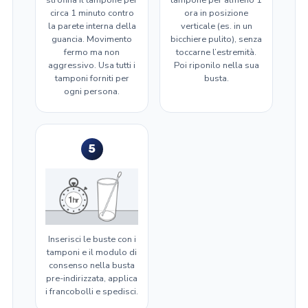
circa 1 minuto contro
ora in posizione
la parete interna della
verticale (es. in un
guancia. Movimento
bicchiere pulito), senza
fermo ma non
toccarne l’estremità.
aggressivo. Usa tutti i
Poi riponilo nella sua
tamponi forniti per
busta.
ogni persona.
5
Inserisci le buste con i
tamponi e il modulo di
consenso nella busta
pre-indirizzata, applica
i francobolli e spedisci.