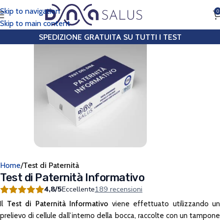
Skip to navigation
0
CHIAMA
Skip to main content
SPEDIZIONE GRATUITA SU TUTTI I TEST
Home
Test di Paternità
Test di Paternità Informativo
4,8/5
Eccellente
189 recensioni
Il
Test di Paternità Informativo
viene effettuato utilizzando un
prelievo di cellule dall’interno della bocca, raccolte con un tampone