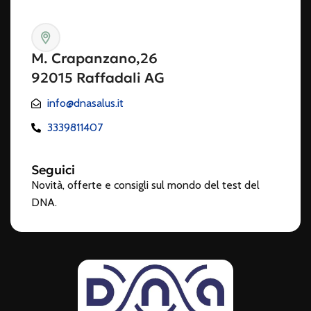
M. Crapanzano,26
92015 Raffadali AG
info@dnasalus.it
3339811407
Seguici
Novità, offerte e consigli sul mondo del test del
DNA.