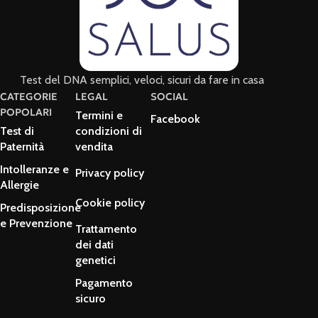
Test del DNA semplici, veloci, sicuri da fare in casa
CATEGORIE
LEGAL
SOCIAL
POPOLARI
Termini e
Facebook
Test di
condizioni di
Paternità
vendita
Intolleranze e
Privacy policy
Allergie
Cookie policy
Predisposizione
e Prevenzione
Trattamento
dei dati
genetici
Pagamento
sicuro