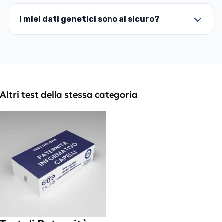
I miei dati genetici sono al sicuro?
Altri test della stessa categoria