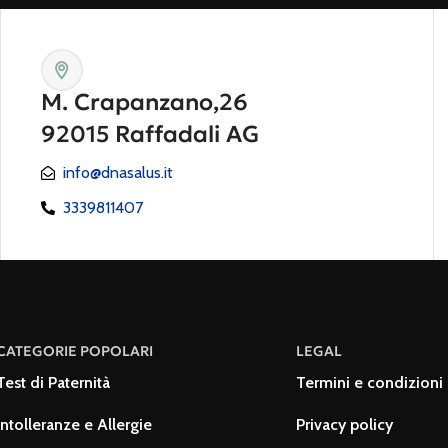
M. Crapanzano,26
92015 Raffadali AG
info@dnasalus.it
3339811407
CATEGORIE POPOLARI
LEGAL
Test di Paternità
Termini e condizioni 
Intolleranze e Allergie
Privacy policy