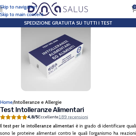
Skip to navigation
0
CHIAMA
Skip to main content
SPEDIZIONE GRATUITA SU TUTTI I TEST
Home
Intolleranze e Allergie
Test Intolleranze Alimentari
4,8/5
Eccellente
189 recensioni
Il
test per le intolleranze alimentari
è in grado di identificare qual
sono le proteine alimentari contro le quali l’organismo ha reazioni