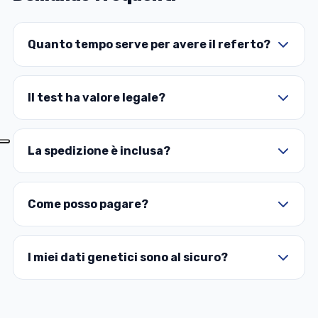
Quanto tempo serve per avere il referto?
Il test ha valore legale?
La spedizione è inclusa?
Come posso pagare?
I miei dati genetici sono al sicuro?