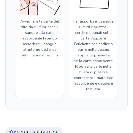
Avvicinare la parte del
Far assorbire il sangue
dito da cui fuoriesce il
su tutti e quattro i
sangue alla carta
cerchi disegnati sulla
assorbente facendo
carta. Apporre
assorbire il sangue
l’etichetta con codice a
all’interno dell’area
barre nello spazio
delimitata dal cerchio.
apposito presente
nella carta assorbente.
Riporre la carte nella
busta di plasitca
contenente il materiale
assorbente e chiudere
la busta.
PERCHÉ SCEGLIERCI