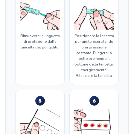
Rimuovere la linguetta
Posizionare la lancetta
di protezione dalla
pungidito esercitando
lancetta del pungidito.
una pressione
costante. Pungere la
pelle premendo il
bottone della lancetta,
energicamente.
Rilasciare la lancetta.
5
6