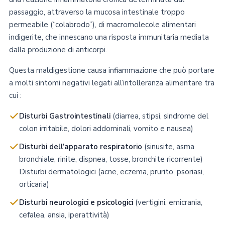
passaggio, attraverso la mucosa intestinale troppo
permeabile (“colabrodo”), di macromolecole alimentari
indigerite, che innescano una risposta immunitaria mediata
dalla produzione di anticorpi.
Questa maldigestione causa infiammazione che può portare
a molti sintomi negativi legati all’intolleranza alimentare tra
cui :
Disturbi Gastrointestinali
(diarrea, stipsi, sindrome del
colon irritabile, dolori addominali, vomito e nausea)
Disturbi dell’apparato respiratorio
(sinusite, asma
bronchiale, rinite, dispnea, tosse, bronchite ricorrente)
Disturbi dermatologici (acne, eczema, prurito, psoriasi,
orticaria)
Disturbi neurologici
e psicologici
(vertigini, emicrania,
cefalea, ansia, iperattività)