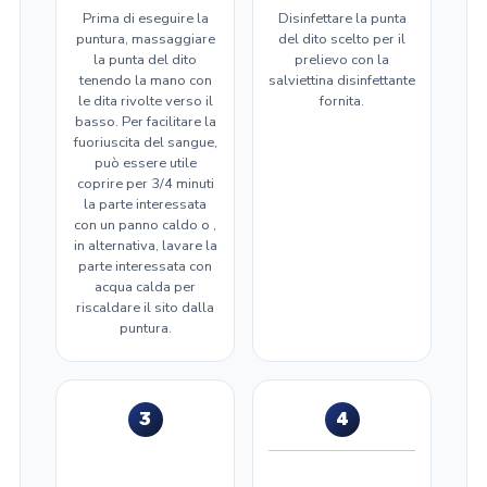
Prima di eseguire la
Disinfettare la punta
puntura, massaggiare
del dito scelto per il
la punta del dito
prelievo con la
tenendo la mano con
salviettina disinfettante
le dita rivolte verso il
fornita.
basso. Per facilitare la
fuoriuscita del sangue,
può essere utile
coprire per 3/4 minuti
la parte interessata
con un panno caldo o ,
in alternativa, lavare la
parte interessata con
acqua calda per
riscaldare il sito dalla
puntura.
3
4