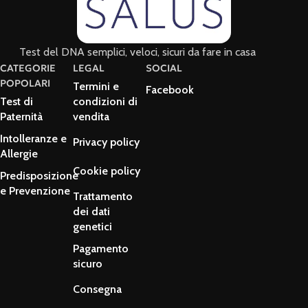
Test del DNA semplici, veloci, sicuri da fare in casa
CATEGORIE
LEGAL
SOCIAL
POPOLARI
Termini e
Facebook
Test di
condizioni di
Paternità
vendita
Intolleranze e
Privacy policy
Allergie
Cookie policy
Predisposizione
e Prevenzione
Trattamento
dei dati
genetici
Pagamento
sicuro
Consegna