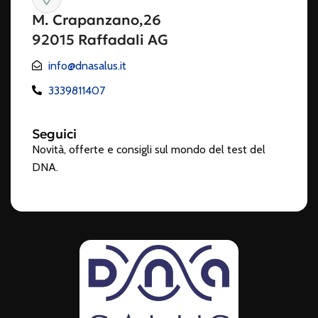
M. Crapanzano,26
92015 Raffadali AG
info@dnasalus.it
3339811407
Seguici
Novità, offerte e consigli sul mondo del test del
DNA.