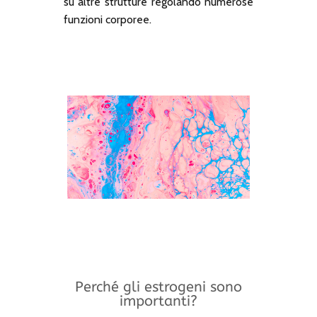
su altre strutture regolando numerose
funzioni corporee.
Perché gli estrogeni sono
importanti?