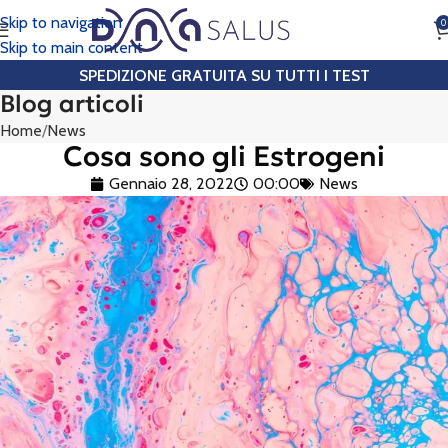
Skip to navigation
0
CHIAMA
Skip to main content
SPEDIZIONE GRATUITA SU TUTTI I TEST
Blog articoli
Home
News
Cosa sono gli Estrogeni
Gennaio 28, 2022
00:00
News