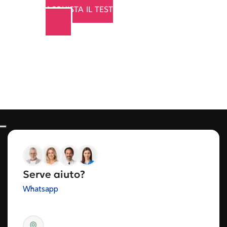
ACQUISTA IL TEST
Serve aiuto?
Whatsapp