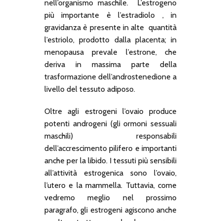
nell’organismo maschile. L’estrogeno
più importante è l’estradiolo , in
gravidanza è presente in alte quantità
l’estriolo, prodotto dalla placenta; in
menopausa prevale l’estrone, che
deriva in massima parte della
trasformazione dell’androstenedione a
livello del tessuto adiposo.
Oltre agli estrogeni l’ovaio produce
potenti androgeni (gli ormoni sessuali
maschili) responsabili
dell’accrescimento pilifero e importanti
anche per la libido. I tessuti più sensibili
all’attività estrogenica sono l’ovaio,
l’utero e la mammella. Tuttavia, come
vedremo meglio nel prossimo
paragrafo, gli estrogeni agiscono anche