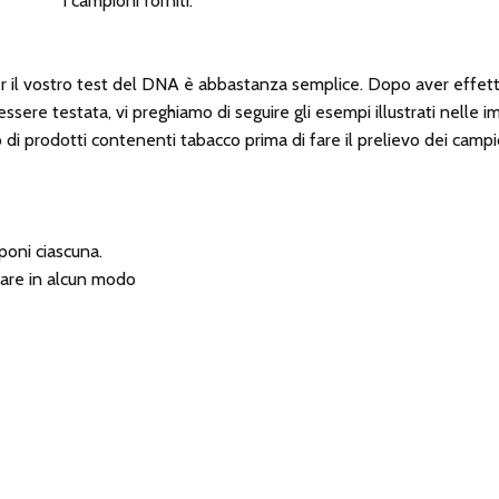
i campioni forniti.
 il vostro test del DNA è abbastanza semplice. Dopo aver effettuto
 essere testata, vi preghiamo di seguire gli esempi illustrati nelle
 uso di prodotti contenenti tabacco prima di fare il prelievo dei ca
poni ciascuna.
ccare in alcun modo