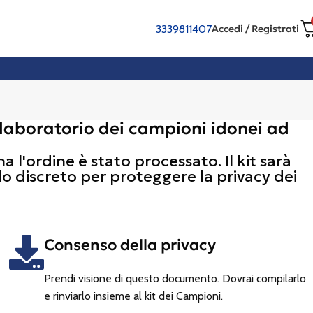
3339811407
Accedi / Registrati
al laboratorio dei campioni idonei ad
na l'ordine è stato processato. Il kit sarà
modo discreto per proteggere la privacy dei
Consenso della privacy
Prendi visione di questo documento. Dovrai compilarlo
e rinviarlo insieme al kit dei Campioni.