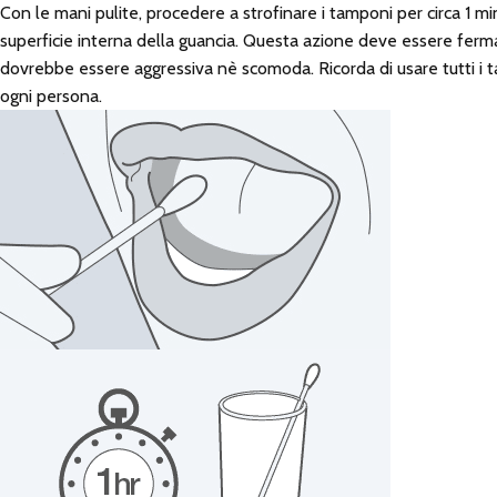
Con le mani pulite, procedere a strofinare i tamponi per circa 1 mi
superficie interna della guancia. Questa azione deve essere fer
dovrebbe essere aggressiva nè scomoda. Ricorda di usare tutti i t
ogni persona.