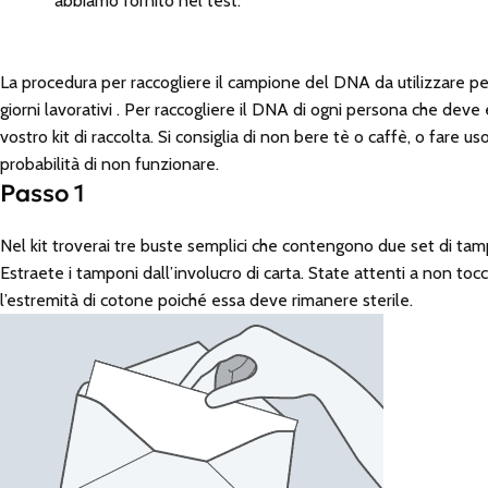
abbiamo fornito nel test.
La procedura per raccogliere il campione del DNA da utilizzare per
giorni lavorativi . Per raccogliere il DNA di ogni persona che deve
vostro kit di raccolta. Si consiglia di non bere tè o caffè, o fare
probabilità di non funzionare.
Passo 1
Nel kit troverai tre buste semplici che contengono due set di tam
Estraete i tamponi dall’involucro di carta. State attenti a non to
l’estremità di cotone poiché essa deve rimanere sterile.