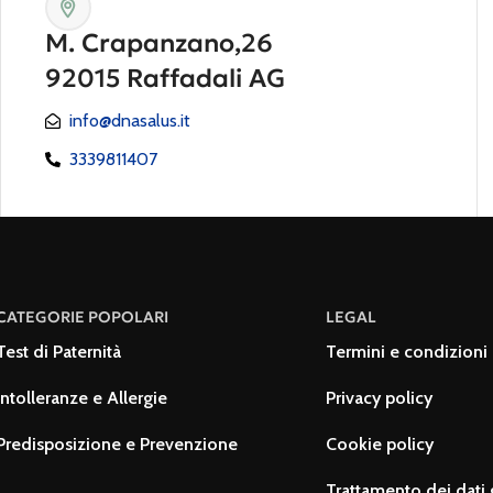
M. Crapanzano,26
92015 Raffadali AG
info@dnasalus.it
3339811407
CATEGORIE POPOLARI
LEGAL
Test di Paternità
Termini e condizioni 
Intolleranze e Allergie
Privacy policy
Predisposizione e Prevenzione
Cookie policy
Trattamento dei dati 