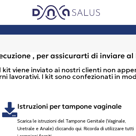
secuzione , per assicurarti di inviare 
l kit viene inviato ai nostri clienti non appe
iorni lavorativi. I kit sono confezionati in 
Istruzioni per tampone vaginale
Scarica le istruzioni del Tampone Genitale (Vaginale,
Uretrale e Anale) cliccando qui. Ricorda di utilizzare tutti