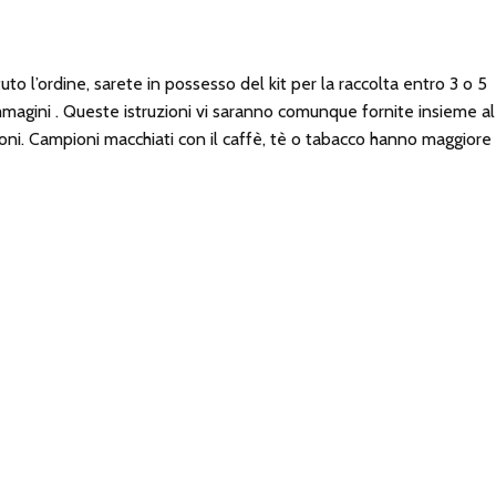
 l’ordine, sarete in possesso del kit per la raccolta entro 3 o 5
 immagini . Queste istruzioni vi saranno comunque fornite insieme al
mpioni. Campioni macchiati con il caffè, tè o tabacco hanno maggiore