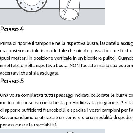
Passo 4
Prima di riporre il tampone nella rispettiva busta, lasciatelo asci
ora, posizionandolo in modo tale che niente possa toccare l’estre
(puoi metterli in posizione verticale in un bicchiere pulito). Quando
rimettetelo nella rispettiva busta. NON toccate mai la sua estr
accertarvi che si sia asciugata.
Passo 5
Una volta completati tutti i passaggi indicati, collocate le buste co
modulo di consenso nella busta pre-indirizzata più grande. Per fa
di apporre sufficienti francobolli, e spedite i vostri campioni per l’a
Raccomandiamo di utilizzare un corriere o una modalità di spedizi
per assicurare la tracciabilità.