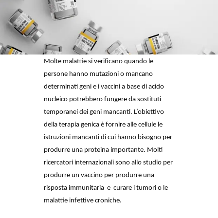
Molte malattie si verificano quando le 
persone hanno mutazioni o mancano 
determinati geni e i vaccini a base di acido 
nucleico potrebbero fungere da sostituti 
temporanei dei geni mancanti. L’obiettivo 
della terapia genica è fornire alle cellule le 
istruzioni mancanti di cui hanno bisogno per 
produrre una proteina importante. Molti 
ricercatori internazionali sono allo studio per 
produrre un vaccino per produrre una 
risposta immunitaria  e  curare i tumori o le 
malattie infettive croniche. 