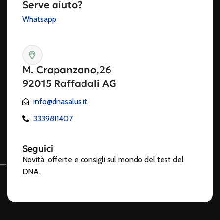
Serve aiuto?
Whatsapp
M. Crapanzano,26
92015 Raffadali AG
info@dnasalus.it
3339811407
Seguici
Novità, offerte e consigli sul mondo del test del
DNA.