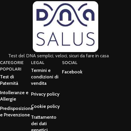
Test del DNA semplici, veloci, sicuri da fare in casa
CATEGORIE
LEGAL
SOCIAL
POPOLARI
Termini e
Facebook
Test di
condizioni di
Paternità
vendita
Intolleranze e
Privacy policy
Allergie
Cookie policy
Predisposizione
e Prevenzione
Trattamento
dei dati
genetici