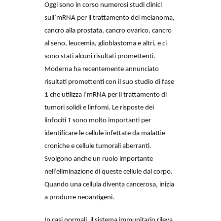
Oggi sono in corso numerosi studi clinici 
sull’mRNA per il trattamento del melanoma, 
cancro alla prostata, cancro ovarico, cancro 
al seno, leucemia, glioblastoma e altri, e ci 
sono stati alcuni risultati promettenti. 
Moderna ha recentemente annunciato 
risultati promettenti con il suo studio di fase 
1 che utilizza l’mRNA per il trattamento di 
tumori solidi e linfomi. Le risposte dei 
linfociti T sono molto importanti per 
identificare le cellule infettate da malattie 
croniche e cellule tumorali aberranti. 
Svolgono anche un ruolo importante 
nell’eliminazione di queste cellule dal corpo. 
Quando una cellula diventa cancerosa, inizia 
a produrre neoantigeni. 
In casi normali, il sistema immunitario rileva 