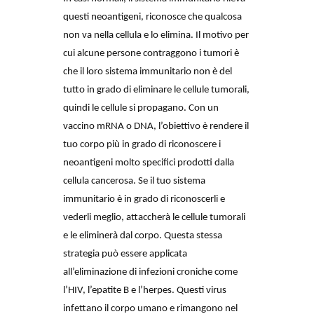
questi neoantigeni, riconosce che qualcosa 
non va nella cellula e lo elimina. Il motivo per 
cui alcune persone contraggono i tumori è 
che il loro sistema immunitario non è del 
tutto in grado di eliminare le cellule tumorali, 
quindi le cellule si propagano. Con un 
vaccino mRNA o DNA, l’obiettivo è rendere il 
tuo corpo più in grado di riconoscere i 
neoantigeni molto specifici prodotti dalla 
cellula cancerosa. Se il tuo sistema 
immunitario è in grado di riconoscerli e 
vederli meglio, attaccherà le cellule tumorali 
e le eliminerà dal corpo. Questa stessa 
strategia può essere applicata 
all’eliminazione di infezioni croniche come 
l’HIV, l’epatite B e l’herpes. Questi virus 
infettano il corpo umano e rimangono nel 