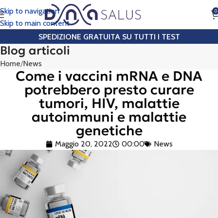
Skip to navigation
0
CHIAMA
Skip to main content
SPEDIZIONE GRATUITA SU TUTTI I TEST
Blog articoli
Home
News
Come i vaccini mRNA e DNA
potrebbero presto curare
tumori, HIV, malattie
autoimmuni e malattie
genetiche
Maggio 20, 2022
00:00
News