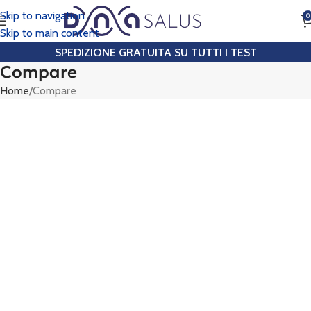
Skip to navigation
0
CHIAMA
Skip to main content
SPEDIZIONE GRATUITA SU TUTTI I TEST
Compare
Home
Compare