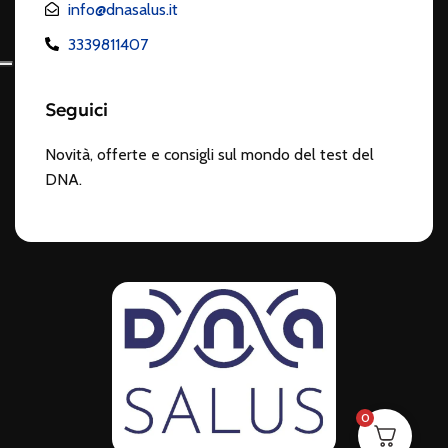
info@dnasalus.it
3339811407
Seguici
Novità, offerte e consigli sul mondo del test del
DNA.
0