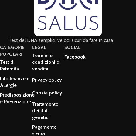
Test del DNA semplici, veloci, sicuri da fare in casa
CATEGORIE
LEGAL
SOCIAL
POPOLARI
Termini e
Facebook
Test di
condizioni di
Paternità
vendita
Intolleranze e
Privacy policy
Allergie
Cookie policy
Predisposizione
e Prevenzione
Trattamento
dei dati
genetici
Pagamento
sicuro