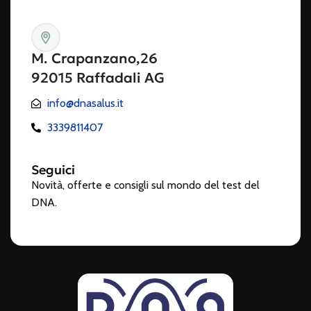
M. Crapanzano,26
92015 Raffadali AG
info@dnasalus.it
3339811407
Seguici
Novità, offerte e consigli sul mondo del test del
DNA.