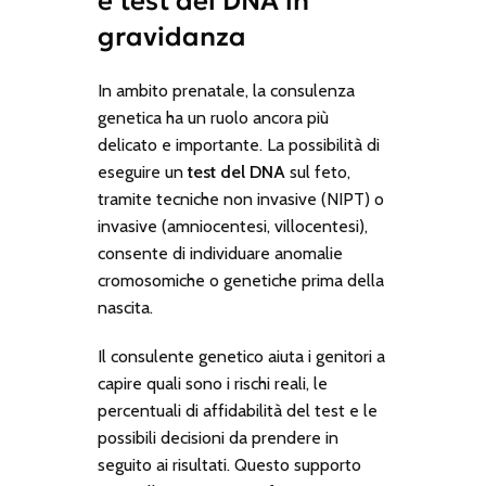
e test del DNA in
gravidanza
In ambito prenatale, la consulenza
genetica ha un ruolo ancora più
delicato e importante. La possibilità di
eseguire un
test del DNA
sul feto,
tramite tecniche non invasive (NIPT) o
invasive (amniocentesi, villocentesi),
consente di individuare anomalie
cromosomiche o genetiche prima della
nascita.
Il consulente genetico aiuta i genitori a
capire quali sono i rischi reali, le
percentuali di affidabilità del test e le
possibili decisioni da prendere in
seguito ai risultati. Questo supporto