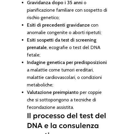
Gravidanza dopo i 35 anni
o
pianificazione familiare con sospetto di
rischio genetico;
Esiti di precedenti gravidanze
con
anomalie congenite o aborti ripetuti;
Esiti sospetti da test di screening
prenatale
, ecografie o test del DNA
fetale;
Indagine genetica per predisposizioni
a malattie come tumori ereditari,
malattie cardiovascolari, o condizioni
metaboliche;
Valutazione preimpianto
per coppie
che si sottopongono a tecniche di
fecondazione assistita.
Il processo del test del
DNA e la consulenza