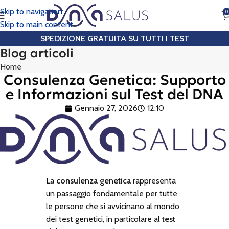
Skip to navigation
0
CHIAMA
Skip to main content
SPEDIZIONE GRATUITA SU TUTTI I TEST
Blog articoli
Home
Consulenza Genetica: Supporto
e Informazioni sul Test del DNA
Gennaio 27, 2026
12:10
La
consulenza genetica
rappresenta
un passaggio fondamentale per tutte
le persone che si avvicinano al mondo
dei test genetici, in particolare al
test