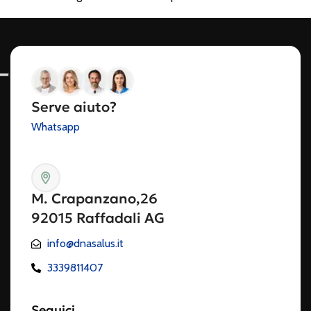
Serve aiuto?
Whatsapp
M. Crapanzano,26
92015 Raffadali AG
info@dnasalus.it
3339811407
Seguici