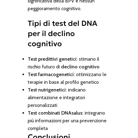
significativa della BPV e nessun
peggioramento cognitivo.
Tipi di test del DNA
per il declino
cognitivo
Test predittivi genetici:
stimano il
rischio futuro di
declino cognitivo
Test farmacogenetici:
ottimizzano le
terapie in base al profilo genetico
Test nutrigenetici:
indicano
alimentazione e integratori
personalizzati
Test combinati DNAsalus:
integrano
più informazioni per una prevenzione
completa
Conclusioni