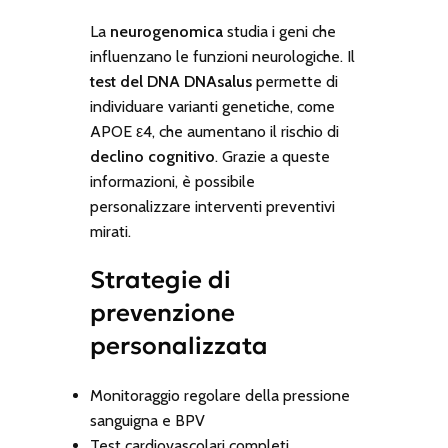
La
neurogenomica
studia i geni che
influenzano le funzioni neurologiche. Il
test del DNA DNAsalus
permette di
individuare varianti genetiche, come
APOE ε4
, che aumentano il rischio di
declino cognitivo
. Grazie a queste
informazioni, è possibile
personalizzare interventi preventivi
mirati.
Strategie di
prevenzione
personalizzata
Monitoraggio regolare della pressione
sanguigna e BPV
Test cardiovascolari completi