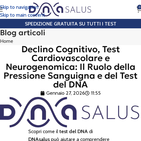
Skip to navigation
0
CHIAMA
Skip to main content
SPEDIZIONE GRATUITA SU TUTTI I TEST
Blog articoli
Home
Declino Cognitivo, Test
Cardiovascolare e
Neurogenomica: Il Ruolo della
Pressione Sanguigna e del Test
del DNA
Gennaio 27, 2026
11:55
Scopri come il
test del DNA
di
DNAsalus
può aiutare a comprendere