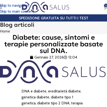
Skip to navigation
0
CHIAMA
Skip to main content
SPEDIZIONE GRATUITA SU TUTTI I TEST
Blog articoli
Home
Diabete: cause, sintomi e
terapie personalizzate basate
sul DNA.
Gennaio 27, 2026
12:04
DNA e diabete, ereditarietà diabete,
genetica diabete, diabete tipo 1
genetica, diabete tipo 2 DNA, terapia