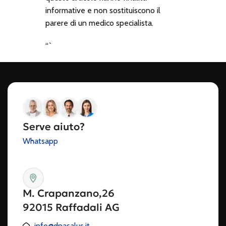
informative e non sostituiscono il
parere di un medico specialista.
“`
Serve aiuto?
Whatsapp
M. Crapanzano,26
92015 Raffadali AG
info@dnasalus.it