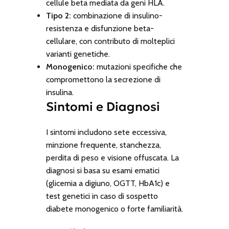
cellule beta mediata da geni HLA.
Tipo 2:
combinazione di insulino-
resistenza e disfunzione beta-
cellulare, con contributo di molteplici
varianti genetiche.
Monogenico:
mutazioni specifiche che
compromettono la secrezione di
insulina.
Sintomi e Diagnosi
I sintomi includono sete eccessiva,
minzione frequente, stanchezza,
perdita di peso e visione offuscata. La
diagnosi si basa su esami ematici
(glicemia a digiuno, OGTT, HbA1c) e
test genetici in caso di sospetto
diabete monogenico o forte familiarità.