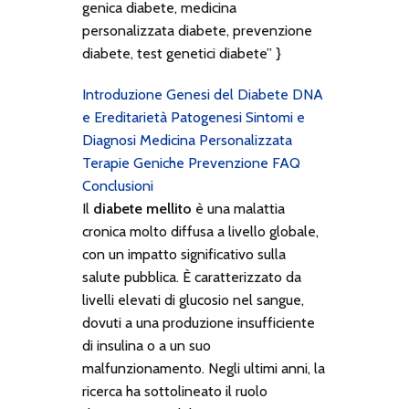
genica diabete, medicina
personalizzata diabete, prevenzione
diabete, test genetici diabete” }
Introduzione
Genesi del Diabete
DNA
e Ereditarietà
Patogenesi
Sintomi e
Diagnosi
Medicina Personalizzata
Terapie Geniche
Prevenzione
FAQ
Conclusioni
Il
diabete mellito
è una malattia
cronica molto diffusa a livello globale,
con un impatto significativo sulla
salute pubblica. È caratterizzato da
livelli elevati di glucosio nel sangue,
dovuti a una produzione insufficiente
di insulina o a un suo
malfunzionamento. Negli ultimi anni, la
ricerca ha sottolineato il ruolo