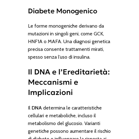
Diabete Monogenico
Le forme monogeniche derivano da
mutazioni in singoli geni, come
GCK
,
HNF1A
o
MAFA
. Una diagnosi genetica
precisa consente trattamenti mirati,
spesso senza l’uso di insulina.
Il DNA e l’Ereditarietà:
Meccanismi e
Implicazioni
Il
DNA
determina le caratteristiche
cellulari e metaboliche, incluso il
metabolismo del glucosio. Varianti
genetiche possono aumentare il rischio
di diabete e influenzare la risposta ai