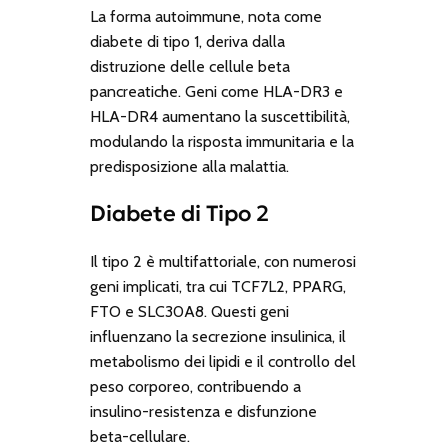
La forma autoimmune, nota come
diabete di tipo 1, deriva dalla
distruzione delle cellule beta
pancreatiche. Geni come
HLA-DR3
e
HLA-DR4
aumentano la suscettibilità,
modulando la risposta immunitaria e la
predisposizione alla malattia.
Diabete di Tipo 2
Il tipo 2 è multifattoriale, con numerosi
geni implicati, tra cui
TCF7L2
,
PPARG
,
FTO
e
SLC30A8
. Questi geni
influenzano la secrezione insulinica, il
metabolismo dei lipidi e il controllo del
peso corporeo, contribuendo a
insulino-resistenza e disfunzione
beta-cellulare.