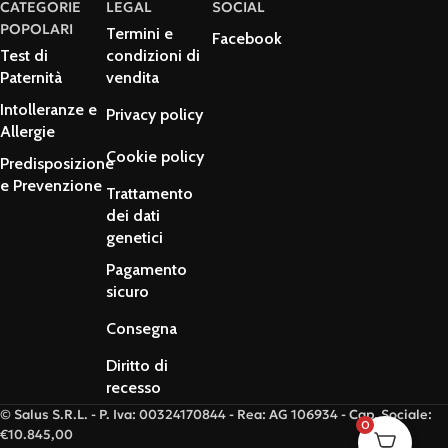
CATEGORIE
LEGAL
SOCIAL
POPOLARI
Termini e
Facebook
Test di
condizioni di
Paternità
vendita
Intolleranze e
Privacy policy
Allergie
Cookie policy
Predisposizione
e Prevenzione
Trattamento
dei dati
genetici
Pagamento
sicuro
Consegna
Diritto di
recesso
© Salus S.R.L. - P. Iva: 00324170844 - Rea: AG 106934 - Cap. Sociale:
0
€10.845,00