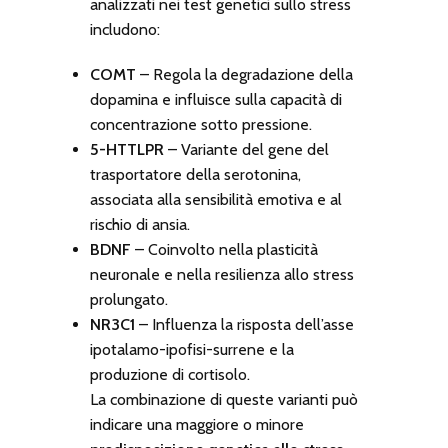
analizzati nei test genetici sullo stress
includono:
COMT
– Regola la degradazione della
dopamina e influisce sulla capacità di
concentrazione sotto pressione.
5-HTTLPR
– Variante del gene del
trasportatore della serotonina,
associata alla sensibilità emotiva e al
rischio di ansia.
BDNF
– Coinvolto nella plasticità
neuronale e nella resilienza allo stress
prolungato.
NR3C1
– Influenza la risposta dell’asse
ipotalamo-ipofisi-surrene e la
produzione di cortisolo.
La combinazione di queste varianti può
indicare una maggiore o minore