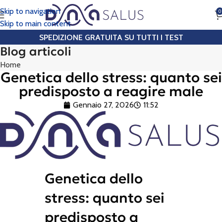
Skip to navigation
0
CHIAMA
Skip to main content
SPEDIZIONE GRATUITA SU TUTTI I TEST
Blog articoli
Home
Genetica dello stress: quanto sei
predisposto a reagire male
Gennaio 27, 2026
11:52
Genetica dello
stress: quanto sei
predisposto a