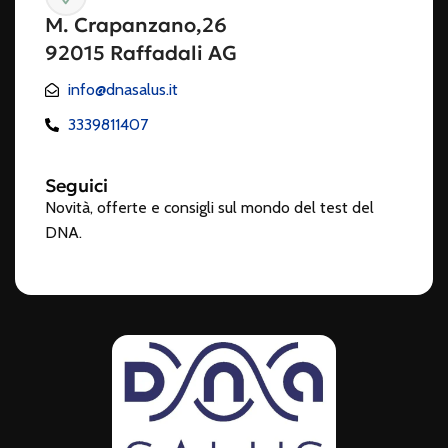
M. Crapanzano,26
92015 Raffadali AG
info@dnasalus.it
3339811407
Seguici
Novità, offerte e consigli sul mondo del test del
DNA.