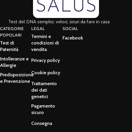
Test del DNA semplici, veloci, sicuri da fare in casa
CATEGORIE
LEGAL
SOCIAL
POPOLARI
Termini e
Facebook
Test di
condizioni di
Paternità
vendita
Intolleranze e
Privacy policy
Allergie
Cookie policy
Predisposizione
e Prevenzione
Trattamento
dei dati
genetici
Pagamento
sicuro
Consegna