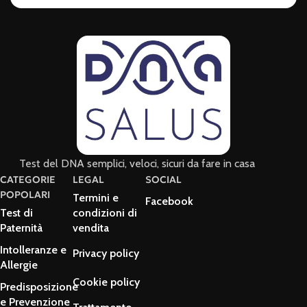
Test del DNA semplici, veloci, sicuri da fare in casa
CATEGORIE
LEGAL
SOCIAL
POPOLARI
Termini e
Facebook
Test di
condizioni di
Paternità
vendita
Intolleranze e
Privacy policy
Allergie
Cookie policy
Predisposizione
e Prevenzione