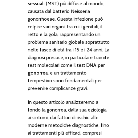
sessuali
(MST) più diffuse al mondo,
causata dal batterio
Neisseria
gonorrhoeae
. Questa infezione può
colpire vari organi, tra cui i genitali, il
retto e la gola, rappresentando un
problema sanitario globale soprattutto
nelle fasce di età tra i 15 e i 24 anni. La
diagnosi precoce, in particolare tramite
test molecolari come il
test DNA per
gonorrea
, e un trattamento
tempestivo sono fondamentali per
prevenire complicanze gravi.
In questo articolo analizzeremo a
fondo la gonorrea, dalla sua eziologia
ai sintomi, dai fattori di rischio alle
moderne metodiche diagnostiche, fino
ai trattamenti più efficaci, compresi