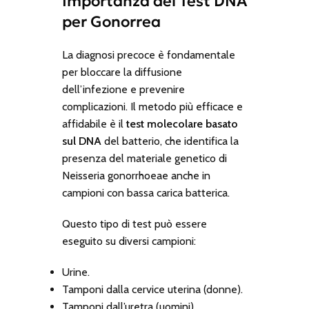
Importanza del Test DNA
per Gonorrea
La diagnosi precoce è fondamentale
per bloccare la diffusione
dell’infezione e prevenire
complicazioni. Il metodo più efficace e
affidabile è il
test molecolare basato
sul DNA
del batterio, che identifica la
presenza del materiale genetico di
Neisseria gonorrhoeae
anche in
campioni con bassa carica batterica.
Questo tipo di test può essere
eseguito su diversi campioni:
Urine.
Tamponi dalla cervice uterina (donne).
Tamponi dall’uretra (uomini).