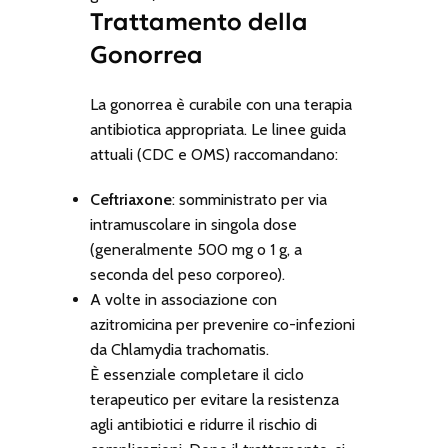
Trattamento della
Gonorrea
La gonorrea è curabile con una terapia
antibiotica appropriata. Le linee guida
attuali (CDC e OMS) raccomandano:
Ceftriaxone
: somministrato per via
intramuscolare in singola dose
(generalmente 500 mg o 1 g, a
seconda del peso corporeo).
A volte in associazione con
azitromicina per prevenire co-infezioni
da
Chlamydia trachomatis
.
È essenziale completare il ciclo
terapeutico per evitare la resistenza
agli antibiotici e ridurre il rischio di