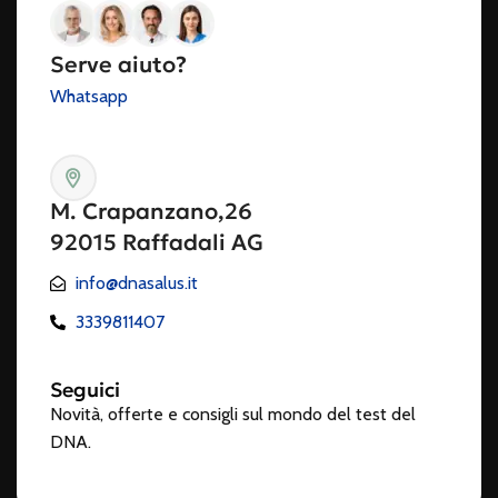
Serve aiuto?
Whatsapp
M. Crapanzano,26
92015 Raffadali AG
info@dnasalus.it
3339811407
Seguici
Novità, offerte e consigli sul mondo del test del
DNA.