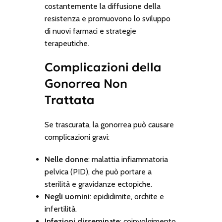
costantemente la diffusione della
resistenza e promuovono lo sviluppo
di nuovi farmaci e strategie
terapeutiche.
Complicazioni della
Gonorrea Non
Trattata
Se trascurata, la gonorrea può causare
complicazioni gravi:
Nelle donne
: malattia infiammatoria
pelvica (PID), che può portare a
sterilità e gravidanze ectopiche.
Negli uomini
: epididimite, orchite e
infertilità.
Infezioni disseminate
: coinvolgimento