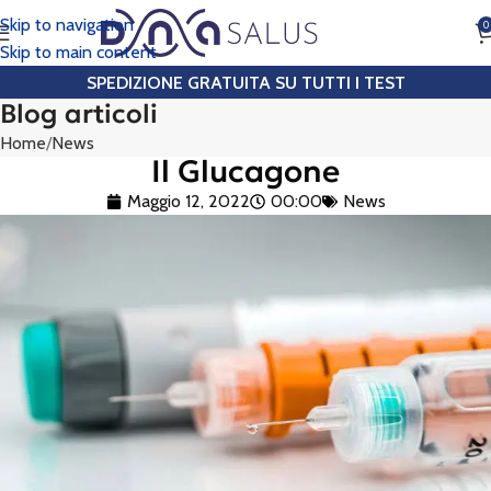
Skip to navigation
0
CHIAMA
Skip to main content
SPEDIZIONE GRATUITA SU TUTTI I TEST
Blog articoli
Home
News
Il Glucagone
Maggio 12, 2022
00:00
News