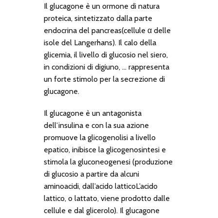
Il glucagone è un ormone di natura
proteica, sintetizzato dalla parte
endocrina del pancreas(cellule α delle
isole del Langerhans). Il calo della
glicemia, il livello di glucosio nel siero,
in condizioni di digiuno, … rappresenta
un forte stimolo per la secrezione di
glucagone.
Il glucagone è un antagonista
dell’insulina e con la sua azione
promuove la glicogenolisi a livello
epatico, inibisce la glicogenosintesi e
stimola la gluconeogenesi (produzione
di glucosio a partire da alcuni
aminoacidi, dall’acido latticoL’acido
lattico, o lattato, viene prodotto dalle
cellule e dal glicerolo). Il glucagone