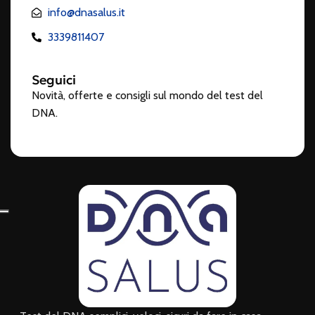
info@dnasalus.it
3339811407
Seguici
Novità, offerte e consigli sul mondo del test del
DNA.