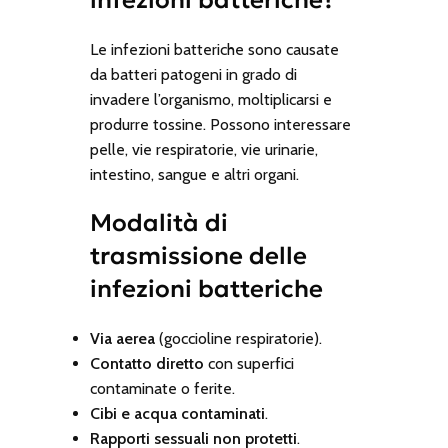
infezioni batteriche?
Le infezioni batteriche sono causate
da batteri patogeni in grado di
invadere l’organismo, moltiplicarsi e
produrre tossine. Possono interessare
pelle, vie respiratorie, vie urinarie,
intestino, sangue e altri organi.
Modalità di
trasmissione delle
infezioni batteriche
Via aerea
(goccioline respiratorie).
Contatto diretto
con superfici
contaminate o ferite.
Cibi e acqua contaminati
.
Rapporti sessuali non protetti
.