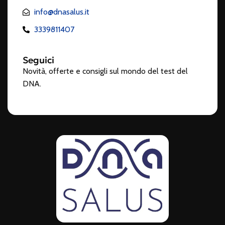
info@dnasalus.it
3339811407
Seguici
Novità, offerte e consigli sul mondo del test del
DNA.