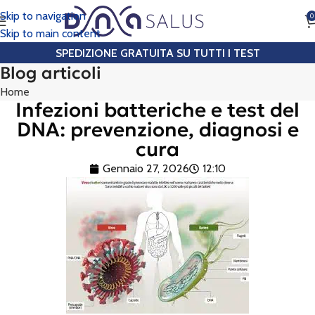
Skip to navigation
0
CHIAMA
Skip to main content
SPEDIZIONE GRATUITA SU TUTTI I TEST
Blog articoli
Home
Infezioni batteriche e test del
DNA: prevenzione, diagnosi e
cura
Gennaio 27, 2026
12:10