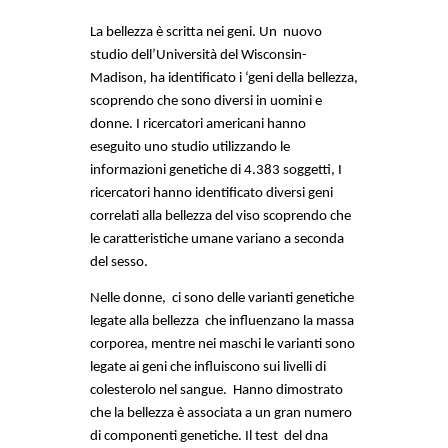
La bellezza è scritta nei geni. Un  nuovo 
studio dell’Università del Wisconsin-
Madison, ha identificato i ‘geni della bellezza, 
scoprendo che sono diversi in uomini e 
donne. I ricercatori americani hanno 
eseguito uno studio utilizzando le 
informazioni genetiche di 4.383 soggetti, I 
ricercatori hanno identificato diversi geni 
correlati alla bellezza del viso scoprendo che 
le caratteristiche umane variano a seconda 
del sesso. 
Nelle donne,  ci sono delle varianti genetiche 
legate alla bellezza  che influenzano la massa 
corporea, mentre nei maschi le varianti sono 
legate ai geni che influiscono sui livelli di 
colesterolo nel sangue.  Hanno dimostrato 
che la bellezza è associata a un gran numero 
di componenti genetiche. Il test  del dna  