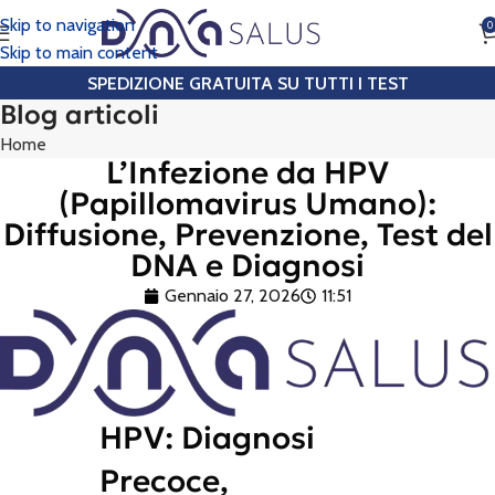
Skip to navigation
0
CHIAMA
Skip to main content
SPEDIZIONE GRATUITA SU TUTTI I TEST
Blog articoli
Home
L’Infezione da HPV
(Papillomavirus Umano):
Diffusione, Prevenzione, Test del
DNA e Diagnosi
Gennaio 27, 2026
11:51
HPV: Diagnosi
Precoce,