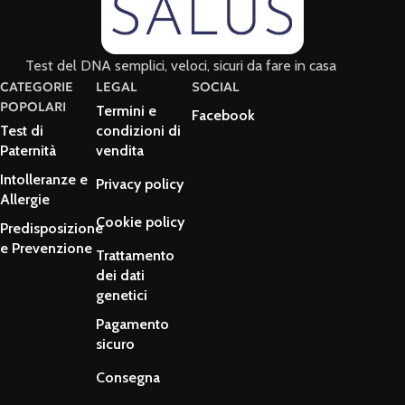
Test del DNA semplici, veloci, sicuri da fare in casa
CATEGORIE
LEGAL
SOCIAL
POPOLARI
Termini e
Facebook
Test di
condizioni di
Paternità
vendita
Intolleranze e
Privacy policy
Allergie
Cookie policy
Predisposizione
e Prevenzione
Trattamento
dei dati
genetici
Pagamento
sicuro
Consegna