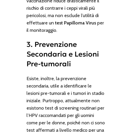
vaccinazione riduce drasticamente il
rischio di contrarre i ceppi virali più
pericolosi, ma non esclude l’utilità di
effettuare un
test Papilloma Virus
per
il monitoraggio.
3. Prevenzione
Secondaria e Lesioni
Pre-tumorali
Esiste, inoltre, la prevenzione
secondaria, utile a identificare le
lesioni pre-tumorali e i tumori in stadio
iniziale. Purtroppo, attualmente non
esistono test di screening routinari per
l’HPV raccomandati per gli uomini
come per le donne, poiché non ci sono
test affermati a livello medico per una