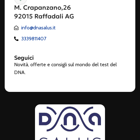
M. Crapanzano,26
92015 Raffadali AG
info@dnasalus.it
3339811407
Seguici
Novità, offerte e consigli sul mondo del test del
DNA.