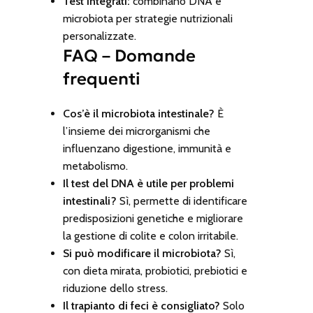
Test integrati:
combinano DNA e
microbiota per strategie nutrizionali
personalizzate.
FAQ – Domande
frequenti
Cos’è il microbiota intestinale?
È
l’insieme dei microrganismi che
influenzano digestione, immunità e
metabolismo.
Il test del DNA è utile per problemi
intestinali?
Sì, permette di identificare
predisposizioni genetiche e migliorare
la gestione di colite e colon irritabile.
Si può modificare il microbiota?
Sì,
con dieta mirata, probiotici, prebiotici e
riduzione dello stress.
Il trapianto di feci è consigliato?
Solo