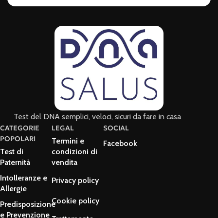
Test del DNA semplici, veloci, sicuri da fare in casa
CATEGORIE
LEGAL
SOCIAL
POPOLARI
Termini e
Facebook
Test di
condizioni di
Paternità
vendita
Intolleranze e
Privacy policy
Allergie
Cookie policy
Predisposizione
e Prevenzione