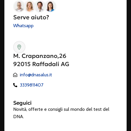
Serve aiuto?
Whatsapp
M. Crapanzano,26
92015 Raffadali AG
info@dnasalus.it
3339811407
Seguici
Novità, offerte e consigli sul mondo del test del
DNA.