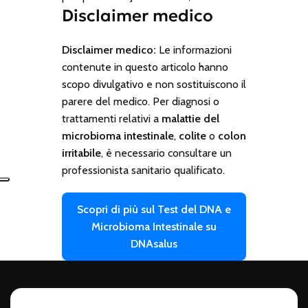
Disclaimer medico
Disclaimer medico:
Le informazioni
contenute in questo articolo hanno
scopo divulgativo e non sostituiscono il
parere del medico. Per diagnosi o
trattamenti relativi a
malattie del
microbioma intestinale
,
colite
o
colon
irritabile
, è necessario consultare un
professionista sanitario qualificato.
Scopri di più sul Test del DNA e
Microbioma Intestinale su
DNAsalus