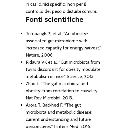
in casi clinici specifici, non per il
controllo del peso o disturbi comuni.
Fonti scientifiche
Turnbaugh PJ et al. “An obesity-
associated gut microbiome with
increased capacity for energy harvest.”
Nature
, 2006.
Ridaura VK et al. “Gut microbiota from
twins discordant for obesity modulate
metabolism in mice.”
Science
, 2013.
Zhao L. “The gut microbiota and
obesity: from correlation to causality.”
Nat Rev Microbiol
, 2013.
Arora T, Backhed F. “The gut
microbiota and metabolic disease:
current understanding and future
perspectives.”
J Intern Med
, 2016.