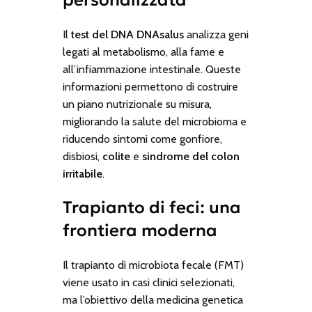
personalizzata
Il
test del DNA DNAsalus
analizza geni
legati al metabolismo, alla fame e
all’infiammazione intestinale. Queste
informazioni permettono di costruire
un piano nutrizionale su misura,
migliorando la salute del microbioma e
riducendo sintomi come gonfiore,
disbiosi,
colite
e
sindrome del colon
irritabile
.
Trapianto di feci: una
frontiera moderna
Il trapianto di microbiota fecale (FMT)
viene usato in casi clinici selezionati,
ma l’obiettivo della medicina genetica