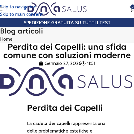
Skip to navigation
0
CHIAMA
Skip to main content
SPEDIZIONE GRATUITA SU TUTTI I TEST
Blog articoli
Home
Perdita dei Capelli: una sfida
comune con soluzioni moderne
Gennaio 27, 2026
11:51
Perdita dei Capelli
La
caduta dei capelli
rappresenta una
delle problematiche estetiche e