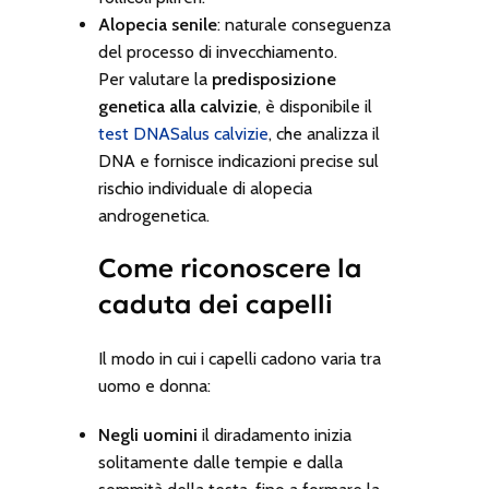
Alopecia senile
: naturale conseguenza
del processo di invecchiamento.
Per valutare la
predisposizione
genetica alla calvizie
, è disponibile il
test DNASalus calvizie
, che analizza il
DNA e fornisce indicazioni precise sul
rischio individuale di alopecia
androgenetica.
Come riconoscere la
caduta dei capelli
Il modo in cui i capelli cadono varia tra
uomo e donna:
Negli uomini
il diradamento inizia
solitamente dalle tempie e dalla