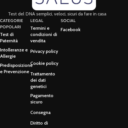
Test del DNA semplici, veloci, sicuri da fare in casa
CATEGORIE
LEGAL
SOCIAL
POPOLARI
Termini e
Facebook
Test di
condizioni di
Paternità
vendita
Intolleranze e
Privacy policy
Allergie
Cookie policy
Predisposizione
e Prevenzione
Trattamento
dei dati
genetici
Pagamento
sicuro
Consegna
Diritto di