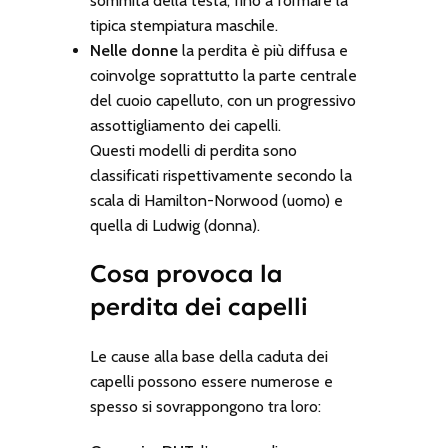
sommità della testa, fino a formare la
tipica stempiatura maschile.
Nelle donne
la perdita è più diffusa e
coinvolge soprattutto la parte centrale
del cuoio capelluto, con un progressivo
assottigliamento dei capelli.
Questi modelli di perdita sono
classificati rispettivamente secondo la
scala di Hamilton-Norwood (uomo) e
quella di Ludwig (donna).
Cosa provoca la
perdita dei capelli
Le cause alla base della caduta dei
capelli possono essere numerose e
spesso si sovrappongono tra loro: