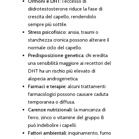
Ormoni e DHT
: l’eccesso di
diidrotestosterone riduce la fase di
crescita del capello, rendendolo
sempre più sottile.
Stress psicofisico
: ansia, traumi o
stanchezza cronica possono alterare il
normale ciclo del capello.
Predisposizione genetica
: chi eredita
una sensibilità maggiore ai recettori del
DHT ha un rischio più elevato di
alopecia androgenetica.
Farmaci e terapie
: alcuni trattamenti
farmacologici possono causare caduta
temporanea o diffusa.
Carenze nutrizionali
: la mancanza di
ferro, zinco o vitamine del gruppo B
può indebolire i capelli.
Fattori ambientali
: inquinamento, fumo