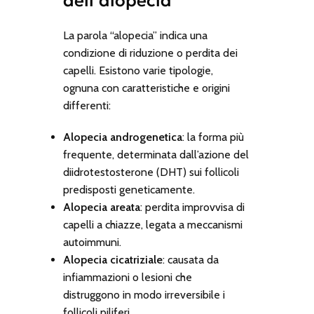
dell’alopecia
La parola “alopecia” indica una
condizione di riduzione o perdita dei
capelli. Esistono varie tipologie,
ognuna con caratteristiche e origini
differenti:
Alopecia androgenetica
: la forma più
frequente, determinata dall’azione del
diidrotestosterone (DHT) sui follicoli
predisposti geneticamente.
Alopecia areata
: perdita improvvisa di
capelli a chiazze, legata a meccanismi
autoimmuni.
Alopecia cicatriziale
: causata da
infiammazioni o lesioni che
distruggono in modo irreversibile i
follicoli piliferi.