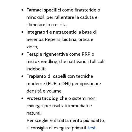
Farmaci specifici
come finasteride o
minoxidil, per rallentare la caduta e
stimolare la crescita;
Integratori e nutraceutici
a base di
Serenoa Repens, biotina, ortica e
zinco;
Terapie rigenerative
come PRP o
micro-needling, che riattivano i follicoli
indeboliti;
Trapianto di capelli
con tecniche
moderne (FUE o DHI) per ripristinare
densità e volume;
Protesi tricologiche
o sistemi non
chirurgici per risultati immediati e
naturali.
Per scegliere il trattamento più adatto,
si consiglia di eseguire prima il
test