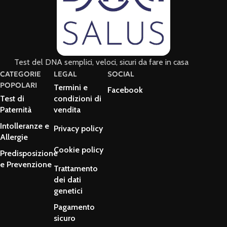
Test del DNA semplici, veloci, sicuri da fare in casa
CATEGORIE
LEGAL
SOCIAL
POPOLARI
Termini e
Facebook
Test di
condizioni di
Paternità
vendita
Intolleranze e
Privacy policy
Allergie
Cookie policy
Predisposizione
e Prevenzione
Trattamento
dei dati
genetici
Pagamento
sicuro