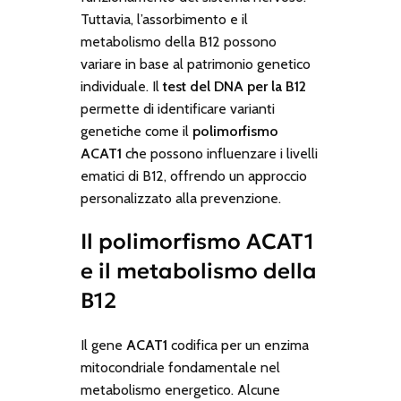
Tuttavia, l’assorbimento e il
metabolismo della B12 possono
variare in base al patrimonio genetico
individuale. Il
test del DNA per la B12
permette di identificare varianti
genetiche come il
polimorfismo
ACAT1
che possono influenzare i livelli
ematici di B12, offrendo un approccio
personalizzato alla prevenzione.
Il polimorfismo ACAT1
e il metabolismo della
B12
Il gene
ACAT1
codifica per un enzima
mitocondriale fondamentale nel
metabolismo energetico. Alcune