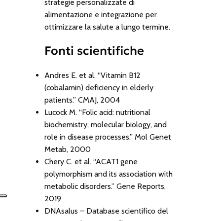
strategie personalizzate di
alimentazione e integrazione per
ottimizzare la salute a lungo termine.
Fonti scientifiche
Andres E. et al. “Vitamin B12
(cobalamin) deficiency in elderly
patients.” CMAJ, 2004
Lucock M. “Folic acid: nutritional
biochemistry, molecular biology, and
role in disease processes.” Mol Genet
Metab, 2000
Chery C. et al. “ACAT1 gene
polymorphism and its association with
metabolic disorders.” Gene Reports,
2019
DNAsalus – Database scientifico del