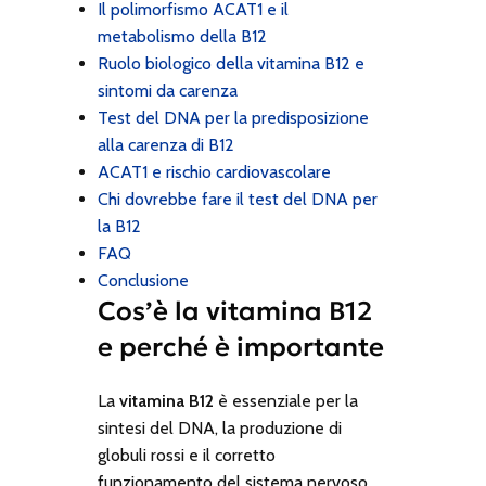
Il polimorfismo ACAT1 e il
metabolismo della B12
Ruolo biologico della vitamina B12 e
sintomi da carenza
Test del DNA per la predisposizione
alla carenza di B12
ACAT1 e rischio cardiovascolare
Chi dovrebbe fare il test del DNA per
la B12
FAQ
Conclusione
Cos’è la vitamina B12
e perché è importante
La
vitamina B12
è essenziale per la
sintesi del DNA, la produzione di
globuli rossi e il corretto
funzionamento del sistema nervoso.