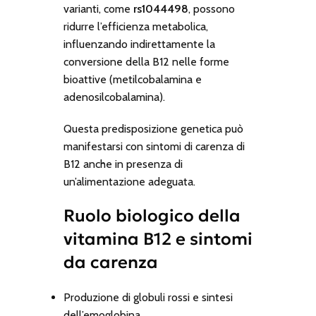
varianti, come
rs1044498
, possono
ridurre l’efficienza metabolica,
influenzando indirettamente la
conversione della B12 nelle forme
bioattive (metilcobalamina e
adenosilcobalamina).
Questa predisposizione genetica può
manifestarsi con sintomi di carenza di
B12 anche in presenza di
un’alimentazione adeguata.
Ruolo biologico della
vitamina B12 e sintomi
da carenza
Produzione di globuli rossi e sintesi
dell’emoglobina