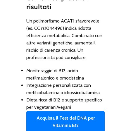
risultati
Un polimorfismo ACAT1 sfavorevole
(es. CC rs1044498) indica ridotta
efficienza metabolica. Combinato con
altre varianti genetiche, aumenta il
rischio di carenza cronica. Un
professionista può consigliare:
Monitoraggio di B12, acido
metilmalonico e omocisteina
Integrazione personalizzata con
metilcobalamina o idrossicobalamina
Dieta ricca di B12 e supporto specifico
per vegetariani/vegani
Acquista il Test del DNA per
Vitamina B12