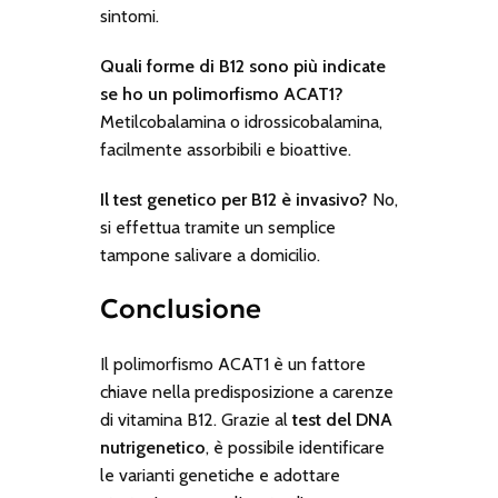
sintomi.
Quali forme di B12 sono più indicate
se ho un polimorfismo ACAT1?
Metilcobalamina o idrossicobalamina,
facilmente assorbibili e bioattive.
Il test genetico per B12 è invasivo?
No,
si effettua tramite un semplice
tampone salivare a domicilio.
Conclusione
Il polimorfismo ACAT1 è un fattore
chiave nella predisposizione a carenze
di vitamina B12. Grazie al
test del DNA
nutrigenetico
, è possibile identificare
le varianti genetiche e adottare