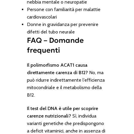
nebbia mentale o neuropatie
Persone con familiarità per malattie
cardiovascolari
Donne in gravidanza per prevenire
difetti del tubo neurale
FAQ – Domande
frequenti
Il polimorfismo ACAT1 causa
direttamente carenza di B12?
No, ma
può ridurre indirettamente l’efficienza
mitocondriale e il metabolismo della
B12.
Il test del DNA è utile per scoprire
carenze nutrizionali?
Sì, individua
varianti genetiche che predispongono
a deficit vitaminici, anche in assenza di