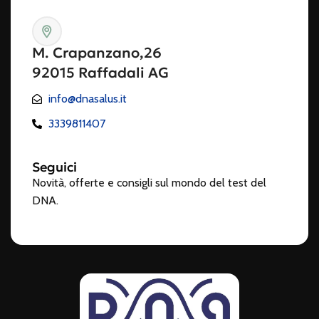
M. Crapanzano,26
92015 Raffadali AG
info@dnasalus.it
3339811407
Seguici
Novità, offerte e consigli sul mondo del test del
DNA.