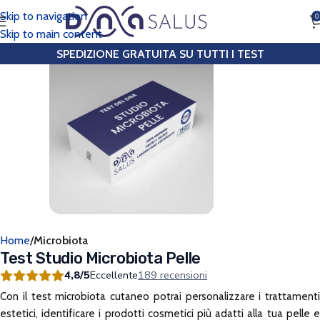
Skip to navigation
0
CHIAMA
Skip to main content
SPEDIZIONE GRATUITA SU TUTTI I TEST
Home
Microbiota
Test Studio Microbiota Pelle
4,8/5
Eccellente
189 recensioni
Con il test microbiota cutaneo potrai personalizzare i trattamenti
estetici, identificare i prodotti cosmetici più adatti alla tua pelle e