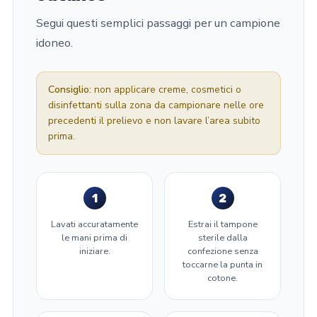
Segui questi semplici passaggi per un campione
idoneo.
Consiglio:
non applicare creme, cosmetici o
disinfettanti sulla zona da campionare nelle ore
precedenti il prelievo e non lavare l’area subito
prima.
1
2
Lavati accuratamente
Estrai il tampone
le mani prima di
sterile dalla
iniziare.
confezione senza
toccarne la punta in
cotone.