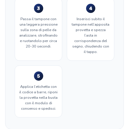
3
4
Passa il tampone con
Inserisci subito il
una leggera pressione
tampone nell’apposita
sulla zona di pelle da
provetta e spezza
analizzare, strofinando
l’asta in
e ruotandolo per circa
corrispondenza del
20-30 secondi.
segno, chiudendo con
il tappo.
5
Applica l’etichetta con
il codice a barre, riponi
la provetta nella busta
con il modulo di
consenso e spedisci.