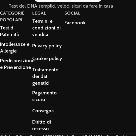
Test del DNA semplici, veloci, sicuri da fare in casa
CATEGORIE
LEGAL
SOCIAL
POPOLARI
Termini e
Facebook
Test di
condizioni di
Paternità
vendita
Intolleranze e
Privacy policy
Allergie
Cookie policy
Predisposizione
e Prevenzione
Trattamento
dei dati
genetici
Pagamento
sicuro
Consegna
Diritto di
recesso