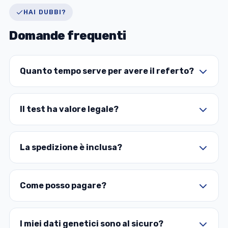
HAI DUBBI?
Domande frequenti
Quanto tempo serve per avere il referto?
Il test ha valore legale?
La spedizione è inclusa?
Come posso pagare?
I miei dati genetici sono al sicuro?