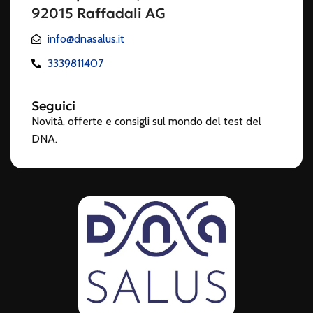
92015 Raffadali AG
info@dnasalus.it
3339811407
Seguici
Novità, offerte e consigli sul mondo del test del
DNA.