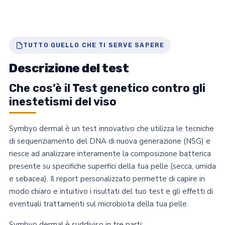
TUTTO QUELLO CHE TI SERVE SAPERE
Descrizione del test
Che cos’è il Test genetico contro gli
inestetismi del viso
Symbyo dermal è un test innovativo che utilizza le tecniche
di sequenziamento del DNA di nuova generazione (NSG) e
riesce ad analizzare interamente la composizione batterica
presente su specifiche superfici della tua pelle (secca, umida
e sebacea). Il report personalizzato permette di capire in
modo chiaro e intuitivo i risultati del tuo test e gli effetti di
eventuali trattamenti sul microbiota della tua pelle.
Symbyo dermal è suddiviso in tre parti: