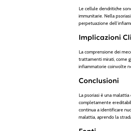
Le cellule dendritiche son
immunitarie. Nella psorias
perpetuazione dell’infia
Implicazioni Cl
La comprensione dei meccan
trattamenti mirati, come gli
infiammatorie coinvolte ne
Conclusioni
La psoriasi è una malatti
completamente ereditabile, 
continua a identificare n
malattia, aprendo la strad