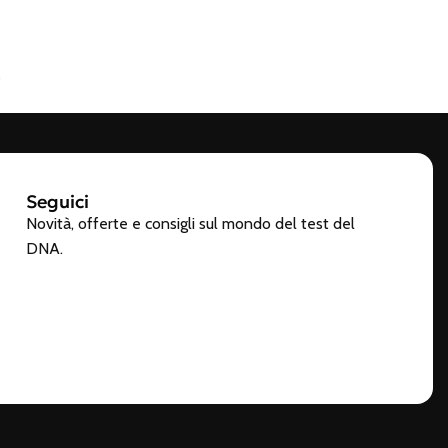
s
Seguici
Novità, offerte e consigli sul mondo del test del
DNA.