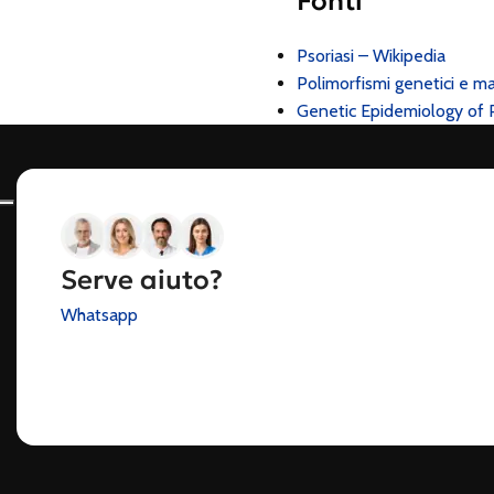
Fonti
Psoriasi – Wikipedia
Polimorfismi genetici e mar
Genetic Epidemiology of 
Serve aiuto?
Whatsapp