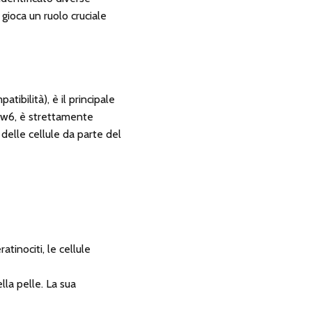
gioca un ruolo cruciale
ibilità), è il principale
A-Cw6, è strettamente
delle cellule da parte del
atinociti, le cellule
lla pelle. La sua