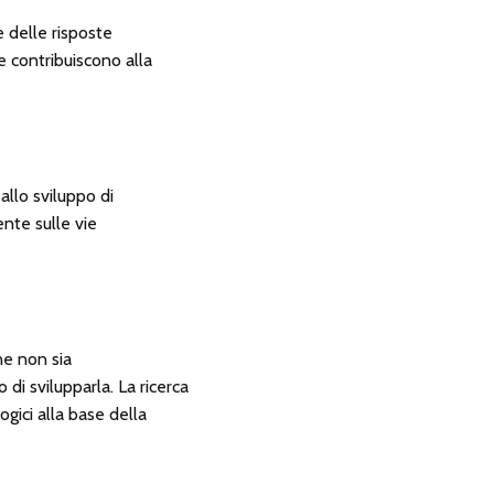
 delle risposte
e contribuiscono alla
allo sviluppo di
ente sulle vie
ne non sia
di svilupparla. La ricerca
gici alla base della