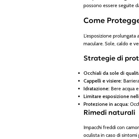
possono essere seguite d
Come Proteggere
L’esposizione prolungata 
maculare. Sole, caldo e v
Strategie di prot
Occhiali da sole di qualit
Cappelli e visiere:
Barriera 
Idratazione:
Bere acqua e u
Limitare esposizione nell
Protezione in acqua:
Occhi
Rimedi naturali
Impacchi freddi con camomi
oculista in caso di sintomi 