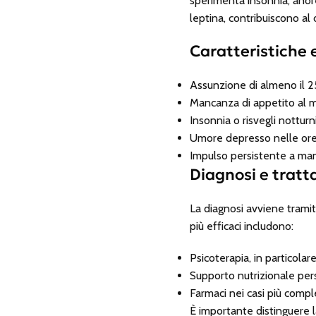
sperimenta insonnia, anore
leptina, contribuiscono al 
Caratteristiche e
Assunzione di almeno il 2
Mancanza di appetito al 
Insonnia o risvegli nottur
Umore depresso nelle ore 
Impulso persistente a man
Diagnosi e trat
La diagnosi avviene tramit
più efficaci includono:
Psicoterapia, in particol
Supporto nutrizionale per
Farmaci nei casi più compl
È importante distinguere 