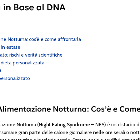
ta in Base al DNA
ne Notturna: cos’è e come affrontarla
 in estate
to: rischi e verità scientifiche
dieta personalizzata
)
personalizzato
Alimentazione Notturna: Cos’è e Come
azione Notturna (Night Eating Syndrome – NES)
è un disturbo 
sumare gran parte delle calorie giornaliere nelle ore serali o not