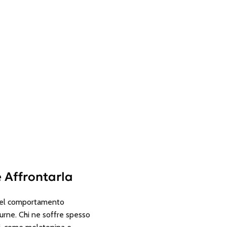
 Affrontarla
del comportamento
turne. Chi ne soffre spesso