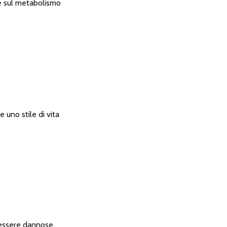
 e sul metabolismo
e uno stile di vita
essere dannose.