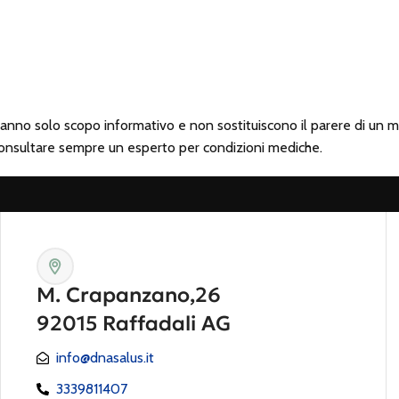
anno solo scopo informativo e non sostituiscono il parere di un m
 Consultare sempre un esperto per condizioni mediche.
M. Crapanzano,26
92015 Raffadali AG
info@dnasalus.it
3339811407