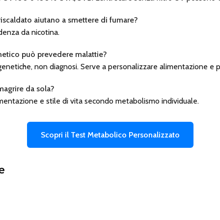
 riscaldato aiutano a smettere di fumare?
enza da nicotina.
enetico può prevedere malattie?
 genetiche, non diagnosi. Serve a personalizzare alimentazione e 
imagrire da sola?
imentazione e stile di vita secondo metabolismo individuale.
Scopri il Test Metabolico Personalizzato
e