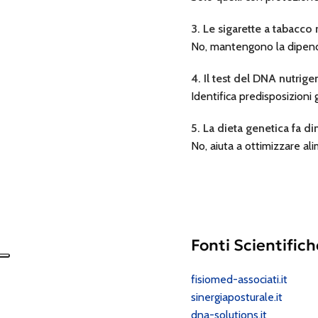
3. Le sigarette a tabacco
No, mantengono la dipend
4. Il test del DNA nutrig
Identifica predisposizioni
5. La dieta genetica fa d
No, aiuta a ottimizzare al
Fonti Scientifich
fisiomed-associati.it
sinergiaposturale.it
dna-solutions.it