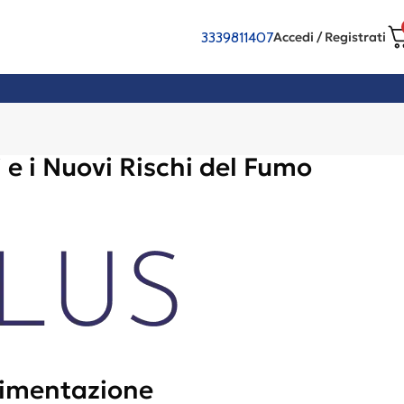
3339811407
Accedi / Registrati
e i Nuovi Rischi del Fumo
limentazione