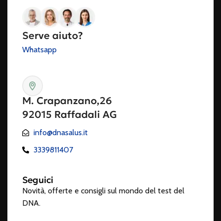
Serve aiuto?
Whatsapp
M. Crapanzano,26
92015 Raffadali AG
info@dnasalus.it
3339811407
Seguici
Novità, offerte e consigli sul mondo del test del
DNA.