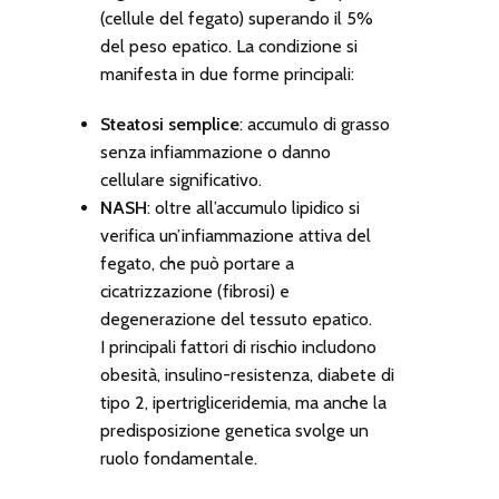
(cellule del fegato) superando il 5%
del peso epatico. La condizione si
manifesta in due forme principali:
Steatosi semplice
: accumulo di grasso
senza infiammazione o danno
cellulare significativo.
NASH
: oltre all’accumulo lipidico si
verifica un’infiammazione attiva del
fegato, che può portare a
cicatrizzazione (fibrosi) e
degenerazione del tessuto epatico.
I principali fattori di rischio includono
obesità, insulino-resistenza, diabete di
tipo 2, ipertrigliceridemia, ma anche la
predisposizione genetica svolge un
ruolo fondamentale.