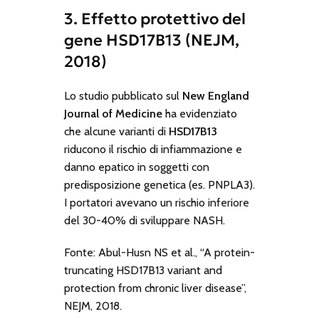
3. Effetto protettivo del
gene HSD17B13 (NEJM,
2018)
Lo studio pubblicato sul
New England
Journal of Medicine
ha evidenziato
che alcune varianti di
HSD17B13
riducono il rischio di infiammazione e
danno epatico in soggetti con
predisposizione genetica (es. PNPLA3).
I portatori avevano un rischio inferiore
del 30-40% di sviluppare NASH.
Fonte: Abul-Husn NS et al., “A protein-
truncating HSD17B13 variant and
protection from chronic liver disease”,
NEJM, 2018.