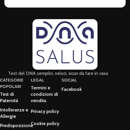
Test del DNA semplici, veloci, sicuri da fare in casa
CATEGORIE
LEGAL
SOCIAL
POPOLARI
Termini e
Facebook
Test di
condizioni di
Paternità
vendita
Intolleranze e
Privacy policy
Allergie
Cookie policy
Predisposizione