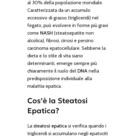
al 30% della popolazione mondiale.
Caratterizzata da un accumulo
eccessivo di grasso (trigliceridi) nel
fegato, può evolvere in forme più gravi
come
NASH
(steatoepatite non
alcolica), fibrosi, cirrosi e persino
carcinoma epatocellulare. Sebbene la
dieta e lo stile di vita siano
determinanti, emerge sempre più
chiaramente il ruolo del
DNA
nella
predisposizione individuale alla
malattia epatica.
Cos’è la Steatosi
Epatica?
La
steatosi epatica
si verifica quando i
trigliceridi si accumulano negli epatociti