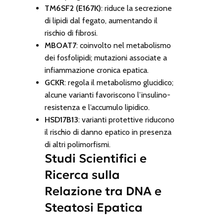
TM6SF2 (E167K)
: riduce la secrezione
di lipidi dal fegato, aumentando il
rischio di fibrosi.
MBOAT7
: coinvolto nel metabolismo
dei fosfolipidi; mutazioni associate a
infiammazione cronica epatica.
GCKR
: regola il metabolismo glucidico;
alcune varianti favoriscono l’insulino-
resistenza e l’accumulo lipidico.
HSD17B13
: varianti protettive riducono
il rischio di danno epatico in presenza
di altri polimorfismi.
Studi Scientifici e
Ricerca sulla
Relazione tra DNA e
Steatosi Epatica