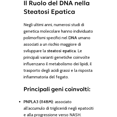
Il Ruolo del DNA nella
Steatosi Epatica
Negli ultimi anni, numerosi studi di
genetica molecolare hanno individuato
polimorfismi specifici nel
DNA
umano
associati a un rischio maggiore di
sviluppare la
steatosi epatica
. Le
principali varianti genetiche coinvolte
influenzano il metabolismo dei lipidi, il
trasporto degli acidi grassi e la risposta
infiammatoria del fegato.
Principali geni coinvolti:
PNPLA3 (I148M)
: associato
all’accumulo di trigliceridi negli epatociti
e alla progressione verso NASH.