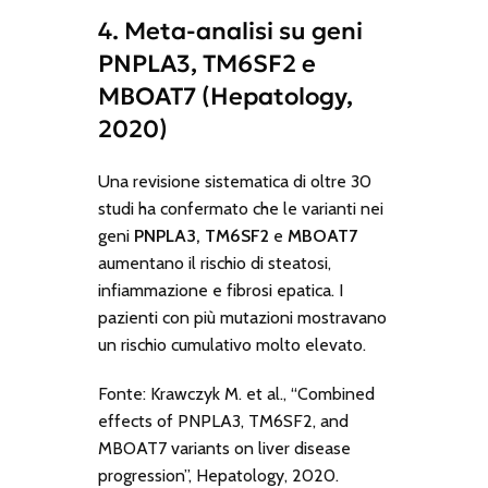
4. Meta-analisi su geni
PNPLA3, TM6SF2 e
MBOAT7 (Hepatology,
2020)
Una revisione sistematica di oltre 30
studi ha confermato che le varianti nei
geni
PNPLA3, TM6SF2
e
MBOAT7
aumentano il rischio di steatosi,
infiammazione e fibrosi epatica. I
pazienti con più mutazioni mostravano
un rischio cumulativo molto elevato.
Fonte: Krawczyk M. et al., “Combined
effects of PNPLA3, TM6SF2, and
MBOAT7 variants on liver disease
progression”, Hepatology, 2020.