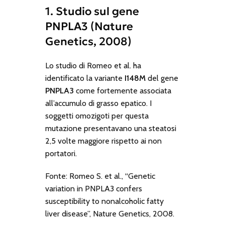
1. Studio sul gene
PNPLA3 (Nature
Genetics, 2008)
Lo studio di Romeo et al. ha
identificato la variante
I148M
del gene
PNPLA3
come fortemente associata
all’accumulo di grasso epatico. I
soggetti omozigoti per questa
mutazione presentavano una steatosi
2,5 volte maggiore rispetto ai non
portatori.
Fonte: Romeo S. et al., “Genetic
variation in PNPLA3 confers
susceptibility to nonalcoholic fatty
liver disease”, Nature Genetics, 2008.