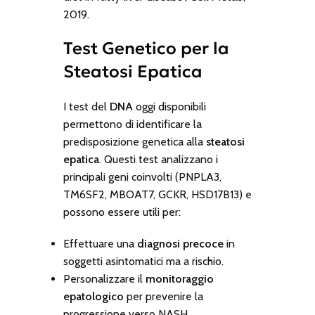
2019.
Test Genetico per la
Steatosi Epatica
I test del
DNA
oggi disponibili
permettono di identificare la
predisposizione genetica alla
steatosi
epatica
. Questi test analizzano i
principali geni coinvolti (PNPLA3,
TM6SF2, MBOAT7, GCKR, HSD17B13) e
possono essere utili per:
Effettuare una
diagnosi precoce
in
soggetti asintomatici ma a rischio.
Personalizzare il
monitoraggio
epatologico
per prevenire la
progressione verso NASH.