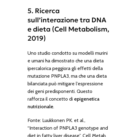
5. Ricerca
sull’interazione tra DNA
e dieta (Cell Metabolism,
2019)
Uno studio condotto su modelli murini
e umani ha dimostrato che una dieta
ipercalorica peggiora gli effetti della
mutazione PNPLA3, ma che una dieta
bilanciata può mitigare l’espressione
dei geni predisponenti. Questo
rafforza il concetto di
epigenetica
nutrizionale
.
Fonte: Luukkonen PK. et al.,
“Interaction of PNPLA3 genotype and
diet in fatty liver disease”, Cell Metab,