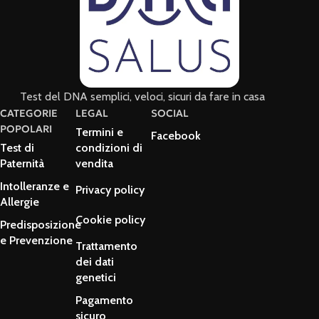
Test del DNA semplici, veloci, sicuri da fare in casa
CATEGORIE
LEGAL
SOCIAL
POPOLARI
Termini e
Facebook
Test di
condizioni di
Paternità
vendita
Intolleranze e
Privacy policy
Allergie
Cookie policy
Predisposizione
e Prevenzione
Trattamento
dei dati
genetici
Pagamento
sicuro