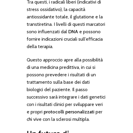
Tra questi, i radicali liberi (indicativi di
stress ossidativo), la capacità
antiossidante totale, il glutatione e la
transtiretina. I livelli di questi marcatori
sono influenzati dal
DNA
e possono
fornire indicazioni cruciali sull’efficacia
della terapia.
Questo approccio apre alla possibilità
di una medicina predittiva, in cui si
possono prevedere i risultati di un
trattamento sulla base dei dati
biologici del paziente. Il passo
successivo sarà integrare i dati genetici
con i risultati clinici per sviluppare veri
e propri
protocolli personalizzati
per
chi vive con la sclerosi multipla.