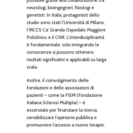
possibile grazie alla collaborazione tra
neurologi, bioingegneri, fisiologi e
genetisti. In Italia, protagonisti dello
studio sono stati l’Università di Milano,
l’IRCCS Ca’ Granda Ospedale Maggiore
Policlinico e il CNR. L’interdisciplinarità
è fondamentale: solo integrando le
conoscenze si possono ottenere
risultati significativi e applicabili su larga
scala.
Inoltre, il coinvolgimento delle
fondazioni e delle associazioni di
pazienti – come la FISM (Fondazione
Italiana Sclerosi Multipla) – è
essenziale per finanziare la ricerca,
sensibilizzare l’opinione pubblica e
promuovere l’accesso a nuove terapie.