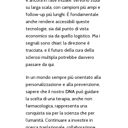
è ancora in fase iniziale: servono studi
su larga scala, con campioni più ampi e
follow-up più lunghi. È fondamentale
anche rendere accessibili queste
tecnologie, sia dal punto di vista
economico sia da quello logistico. Ma i
segnali sono chiari: la direzione è
tracciata, e il futuro della cura della
sclerosi multipla potrebbe davvero
passare da qui.
In un mondo sempre più orientato alla
personalizzazione e alla prevenzione,
sapere che il nostro
DNA
può guidare
la scelta di una terapia, anche non
farmacologica, rappresenta una
conquista sia per la scienza che per
l’umanità. Continuare a investire in
ricerca traslazionale, collaborazione