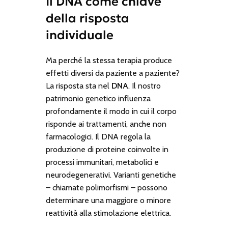
Il DNA come chiave
della risposta
individuale
Ma perché la stessa terapia produce
effetti diversi da paziente a paziente?
La risposta sta nel
DNA
. Il nostro
patrimonio genetico influenza
profondamente il modo in cui il corpo
risponde ai trattamenti, anche non
farmacologici. Il DNA regola la
produzione di proteine coinvolte in
processi immunitari, metabolici e
neurodegenerativi. Varianti genetiche
– chiamate polimorfismi – possono
determinare una maggiore o minore
reattività alla stimolazione elettrica.