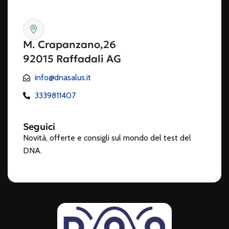
M. Crapanzano,26
92015 Raffadali AG
info@dnasalus.it
3339811407
Seguici
Novità, offerte e consigli sul mondo del test del
DNA.