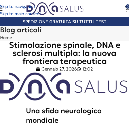
Skip to navigation
0
CHIAMA
Skip to main content
SPEDIZIONE GRATUITA SU TUTTI I TEST
Blog articoli
Home
Stimolazione spinale, DNA e
sclerosi multipla: la nuova
frontiera terapeutica
Gennaio 27, 2026
12:02
Una sfida neurologica
mondiale