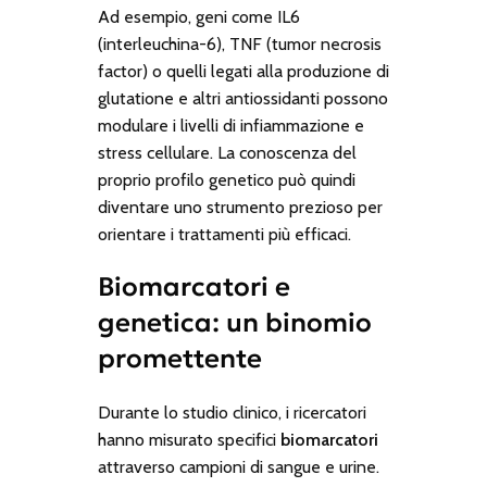
Ad esempio, geni come
IL6
(interleuchina-6),
TNF
(tumor necrosis
factor) o quelli legati alla produzione di
glutatione e altri antiossidanti possono
modulare i livelli di infiammazione e
stress cellulare. La conoscenza del
proprio profilo genetico può quindi
diventare uno strumento prezioso per
orientare i trattamenti più efficaci.
Biomarcatori e
genetica: un binomio
promettente
Durante lo studio clinico, i ricercatori
hanno misurato specifici
biomarcatori
attraverso campioni di sangue e urine.