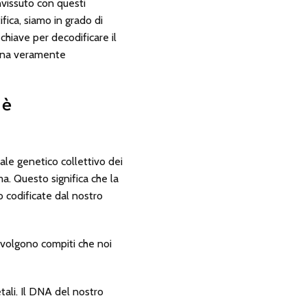
vissuto con questi
fica, siamo in grado di
chiave per decodificare il
cina veramente
 è
le genetico collettivo dei
. Questo significa che la
 codificate dal nostro
svolgono compiti che noi
tali. Il DNA del nostro