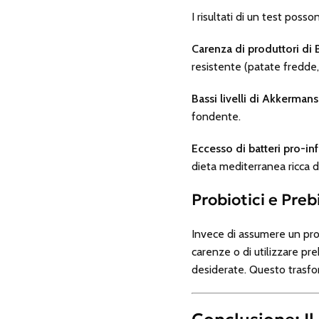
I risultati di un test poss
Carenza di produttori di B
resistente (patate fredde,
Bassi livelli di Akkermans
fondente.
Eccesso di batteri pro-i
dieta mediterranea ricca d
Probiotici e Preb
Invece di assumere un prob
carenze o di utilizzare pre
desiderate. Questo trasfor