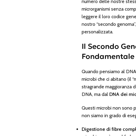
numero delle nostre stess
microrganismi senza compre
leggere il loro codice gen
nostro “secondo genoma”, 
personalizzata.
Il Secondo Gen
Fondamentale
Quando pensiamo al DNA, l
microbi che ci abitano (il
stragrande maggioranza de
DNA, ma dal
DNA dei mic
Questi microbi non sono p
non siamo in grado di eseg
Digestione di fibre comp