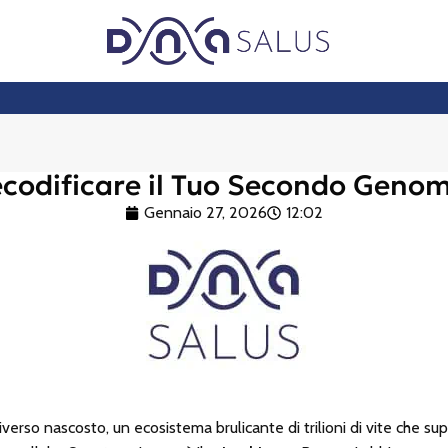
ecodificare il Tuo Secondo Genom
Gennaio 27, 2026
12:02
verso nascosto, un ecosistema brulicante di trilioni di vite che supe