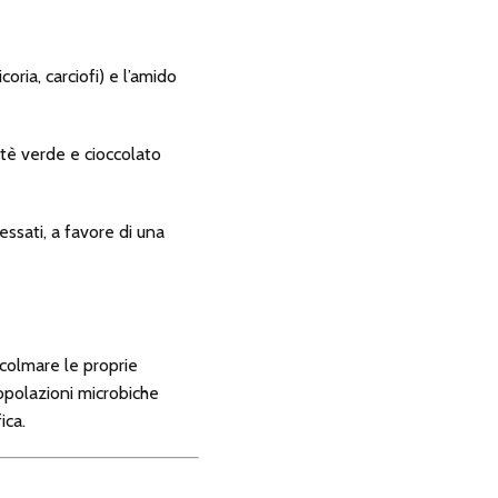
oria, carciofi) e l’amido
, tè verde e cioccolato
cessati, a favore di una
 colmare le proprie
 popolazioni microbiche
ica.