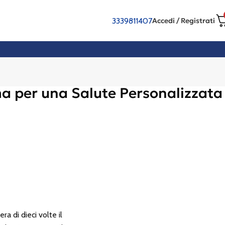
3339811407
Accedi / Registrati
a per una Salute Personalizzata
ra di dieci volte il