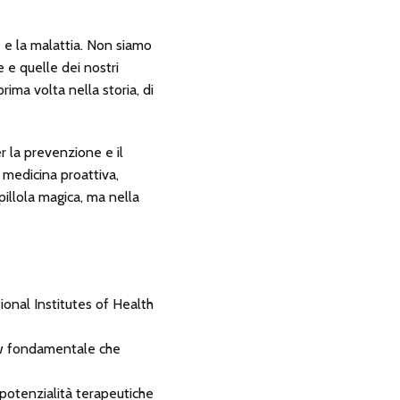
 e la malattia. Non siamo
 e quelle dei nostri
rima volta nella storia, di
 la prevenzione e il
 medicina proattiva,
pillola magica, ma nella
tional Institutes of Health
w fondamentale che
 potenzialità terapeutiche