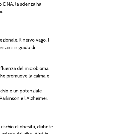
oro DNA, la scienza ha
po.
ezionale, il nervo vago. I
enzimi in grado di
nfluenza del microbioma.
 che promuove la calma e
schio e un potenziale
Parkinson e l’Alzheimer.
rischio di obesità, diabete