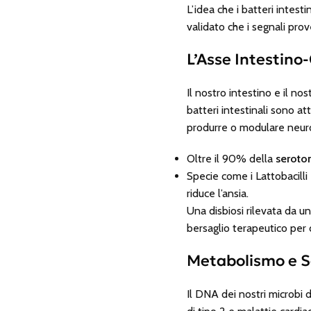
L’idea che i batteri intesti
validato che i segnali pro
L’Asse Intestino
Il nostro intestino e il no
batteri intestinali sono at
produrre o modulare neurot
Oltre il 90% della
seroto
Specie come i Lattobacilli
riduce l’ansia.
Una disbiosi rilevata da u
bersaglio terapeutico per
Metabolismo e S
Il DNA dei nostri microbi 