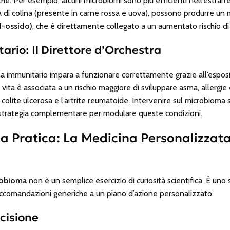
he. Per esempio, alcuni microbiomi sono più efficienti nell’estrarre c
a di colina (presente in carne rossa e uova), possono produrre un
-ossido)
, che è direttamente collegato a un aumentato rischio di 
rio: Il Direttore d’Orchestra
a immunitario impara a funzionare correttamente grazie all’espos
 vita è associata a un rischio maggiore di sviluppare asma, allergi
colite ulcerosa e l’artrite reumatoide. Intervenire sul microbioma s
trategia complementare per modulare queste condizioni.
la Pratica: La Medicina Personalizzat
robioma
non è un semplice esercizio di curiosità scientifica. È uno
ccomandazioni generiche a un piano d’azione personalizzato.
ecisione