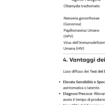
Chlamydia trachomatis
Neisseria gonorrhoeae
(Gonorrea)
Papillomavirus Umano
(HPV)
Virus dell’Immunodeficie
Umana (HIV)
4. Vantaggi de
L’uso diffuso dei
Test del
Elevata Sensibilità e Speci
asintomatica o latente.
Diagnosi Precoce:
Rilevan
avuto il tempo di produrre 