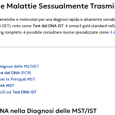
le Malattie Sessualmente Trasmis
enetiche e molecolari per una diagnosi rapida e altamente sensibi
i (IST), noto come
Test del DNA IST
, è ormai il gold standard ne
g completo, è possibile consultare risorse specializzate come
il
 Diagnosi delle MST/IST
st del DNA
(PCR)
per le Principali MST
DNA MST
AQ) sul
Test DNA IST
 DNA nella Diagnosi delle MST/IST