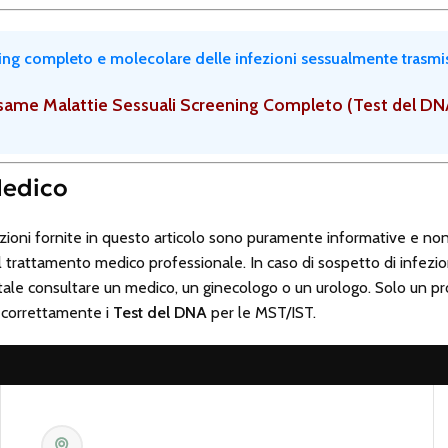
ng completo e molecolare delle infezioni sessualmente trasmiss
same Malattie Sessuali Screening Completo (Test del DN
Medico
ioni fornite in questo articolo sono puramente informative e non
il trattamento medico professionale. In caso di sospetto di infez
ale consultare un medico, un ginecologo o un urologo. Solo un pro
e correttamente i
Test del DNA
per le MST/IST.