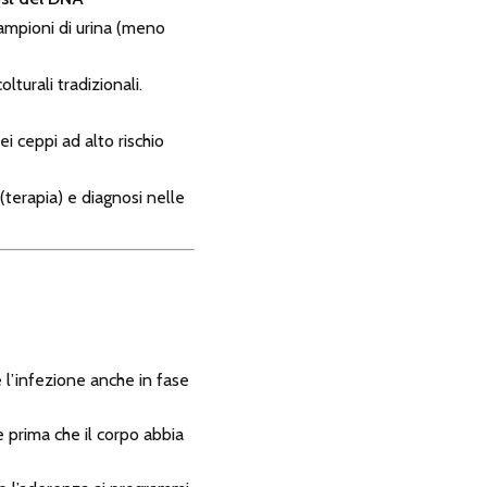
ampioni di urina (meno
lturali tradizionali.
ei ceppi ad alto rischio
 (terapia) e diagnosi nelle
e l’infezione anche in fase
 prima che il corpo abbia