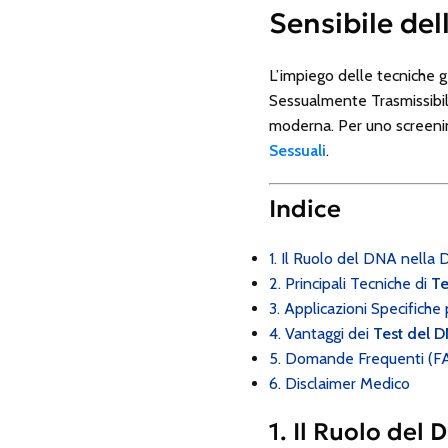
Sensibile del
L’impiego delle tecniche g
Sessualmente Trasmissibil
moderna. Per uno screenin
Sessuali
.
Indice
1. Il Ruolo del DNA nella
2. Principali Tecniche di
Te
3. Applicazioni Specifiche 
4. Vantaggi dei
Test del 
5. Domande Frequenti (F
6. Disclaimer Medico
1. Il Ruolo del