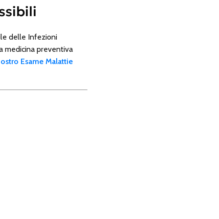
sibili
le delle Infezioni
lla medicina preventiva
 nostro Esame Malattie