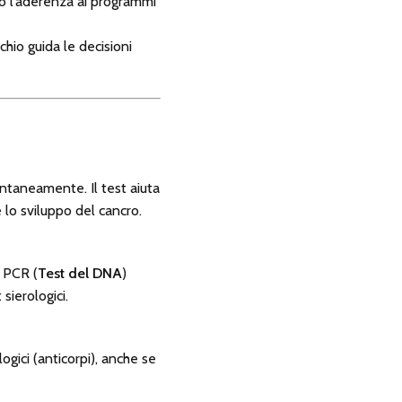
ano l’aderenza ai programmi
hio guida le decisioni
ontaneamente. Il test aiuta
 lo sviluppo del cancro.
a PCR (
Test del DNA
)
sierologici.
ogici (anticorpi), anche se