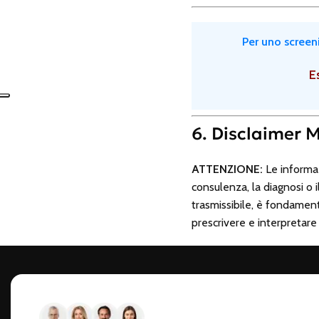
Per uno screeni
E
6. Disclaimer 
ATTENZIONE:
Le informaz
consulenza, la diagnosi o 
trasmissibile, è fondament
prescrivere e interpretar