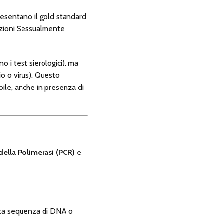
resentano il gold standard
fezioni Sessualmente
 i test sierologici), ma
o o virus). Questo
ile, anche in presenza di
ella Polimerasi (PCR)
e
fica sequenza di DNA o