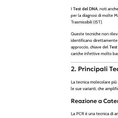
I
Test del DNA
, noti anc
per la diagnosi di molte 
Trasmissibili (IST).
Queste tecniche non rileva
identificano direttamente 
approccio, chiave del
Test
cariche infettive molto ba
2. Principali T
La tecnica molecolare più 
le sue varianti, che ampli
Reazione a Caten
La PCR è una tecnica di am