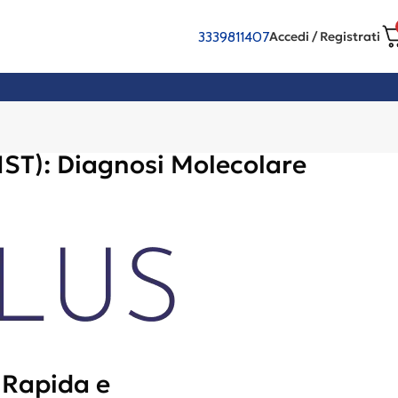
3339811407
Accedi / Registrati
IST): Diagnosi Molecolare
 Rapida e