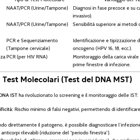
NAAT/PCR (Urine/Tampone)
Diagnosi in fase precoce e su c
invasivo).
NAAT/PCR (Urine/Tampone)
Sensibilità superiore ai metodi co
PCR e Sequenziamento
Identificazione e tipizzazione d
(Tampone cervicale)
oncogeno (HPV 16, 18, ecc.).
nza
PCR (per HIV RNA)
Monitoraggio della carica virale
prime finestre di infezione.
i
Test Molecolari (Test del DNA MST)
 DNA IST
ha rivoluzionato lo screening e il monitoraggio delle IST:
ficità:
Rischio minimo di falsi negativi, permettendo di identificar
do direttamente il patogeno, è possibile diagnosticare l’infezione
anticorpi rilevabili (riduzione del “periodo finestra”).