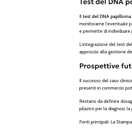
Test del DNA p
Il
test del DNA papilloma 
monitorarne l’eventuale pe
e permette di individuare
L’integrazione del test d
approccio alla gestione de
Prospettive fu
Il successo del caso clinic
presenti in commercio pot
Restano da definire dosaggi
pilastro per la diagnosi, l
Fonti principali: La Stamp