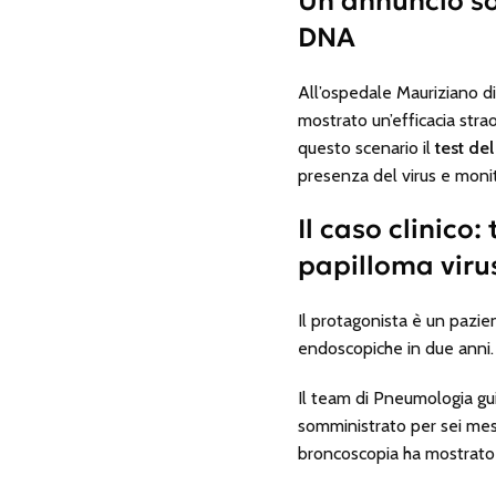
Un annuncio sor
DNA
All’ospedale Mauriziano d
mostrato un’efficacia stra
questo scenario il
test de
presenza del virus e moni
Il caso clinico
papilloma viru
Il protagonista è un pazie
endoscopiche in due anni. 
Il team di Pneumologia gu
somministrato per sei mes
broncoscopia ha mostrato u