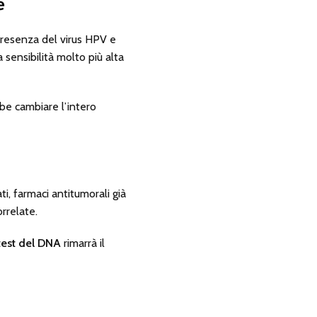
e
 presenza del virus HPV e
sensibilità molto più alta
be cambiare l’intero
ti, farmaci antitumorali già
rrelate.
test del DNA
rimarrà il