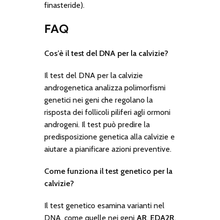
finasteride).
FAQ
Cos’è il test del DNA per la calvizie?
Il test del DNA per la calvizie
androgenetica analizza polimorfismi
genetici nei geni che regolano la
risposta dei follicoli piliferi agli ormoni
androgeni. Il test può predire la
predisposizione genetica alla calvizie e
aiutare a pianificare azioni preventive.
Come funziona il test genetico per la
calvizie?
Il test genetico esamina varianti nel
DNA, come quelle nei geni
AR
,
EDA2R
,