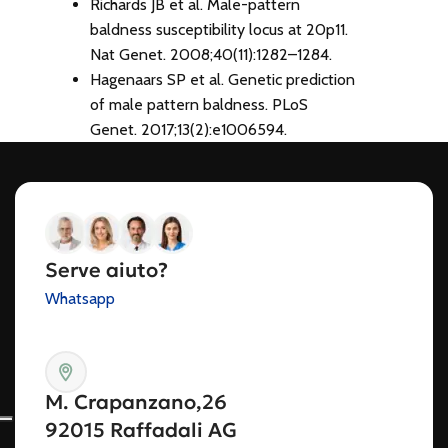
Richards JB et al. Male-pattern
baldness susceptibility locus at 20p11.
Nat Genet. 2008;40(11):1282–1284.
Hagenaars SP et al. Genetic prediction
of male pattern baldness. PLoS
Genet. 2017;13(2):e1006594.
Serve aiuto?
Whatsapp
M. Crapanzano,26
92015 Raffadali AG