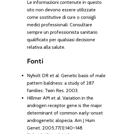
Le informazioni contenute in questo
sito non devono essere utilizzate
come sostitutive di cure o consigli
medici professionali. Consultare
sempre un professionista sanitario
qualificato per qualsiasi decisione
relativa alla salute.
Fonti
Nyholt DR et al. Genetic basis of male
pattern baldness: a study of 287
families. Twin Res. 2003.
Hillmer AM et al. Variation in the
androgen receptor gene is the major
determinant of common early-onset
androgenetic alopecia. Am J Hum
Genet. 2005;77(1):140–148.