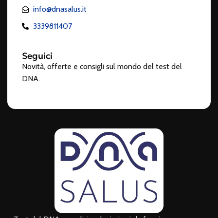
info@dnasalus.it
3339811407
Seguici
Novità, offerte e consigli sul mondo del test del
DNA.