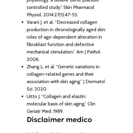
controlled study.” Skin Pharmacol
Physiol. 2014;27(1):47-55.
Varani J, et al. “Decreased collagen
production in chronologically aged skin:
roles of age-dependent alteration in
fibroblast function and defective
mechanical stimulation.” Am J Pathol.
2006.
Zhang L, et al. “Genetic variations in
collagen-related genes and their
association with skin aging.” J Dermatol
Sci. 2020.
Uitto J. “Collagen and elastin:
molecular basis of skin aging.” Clin
Geriatr Med. 1989.
Disclaimer medico