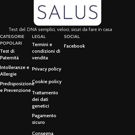
Test del DNA semplici, veloci, sicuri da fare in casa
CATEGORIE
LEGAL
SOCIAL
POPOLARI
Termini e
Facebook
Test di
condizioni di
Paternità
vendita
Intolleranze e
Privacy policy
Allergie
Cookie policy
Predisposizione
e Prevenzione
Trattamento
dei dati
genetici
Pagamento
sicuro
Consegna