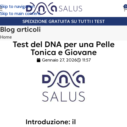
Skip to navigation
0
CHIAMA
Skip to main content
SPEDIZIONE GRATUITA SU TUTTI I TEST
Blog articoli
Home
Test del DNA per una Pelle
Tonica e Giovane
Gennaio 27, 2026
11:57
Introduzione: il