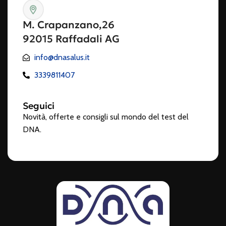
M. Crapanzano,26
92015 Raffadali AG
info@dnasalus.it
3339811407
Seguici
Novità, offerte e consigli sul mondo del test del
DNA.