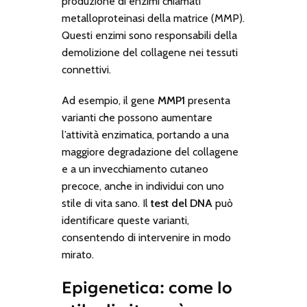
produzione di enzimi chiamati
metalloproteinasi della matrice (MMP).
Questi enzimi sono responsabili della
demolizione del collagene nei tessuti
connettivi.
Ad esempio, il gene
MMP1
presenta
varianti che possono aumentare
l’attività enzimatica, portando a una
maggiore degradazione del collagene
e a un invecchiamento cutaneo
precoce, anche in individui con uno
stile di vita sano. Il
test del DNA
può
identificare queste varianti,
consentendo di intervenire in modo
mirato.
Epigenetica: come lo