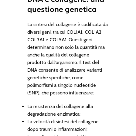
questione genetica
La sintesi del collagene è codificata da
diversi geni, tra cui
COL1A1, COL1A2,
COL3A1
e
COL5A1
. Questi geni
determinano non solo la quantità ma
anche la qualità del collagene
prodotto dall’organismo. Il
test del
DNA
consente di analizzare varianti
genetiche specifiche, come
polimorfismi a singolo nucleotide
(SNP), che possono influenzare:
La resistenza del collagene alla
degradazione enzimatica;
La velocità di sintesi del collagene
dopo traumi o infiammazioni;