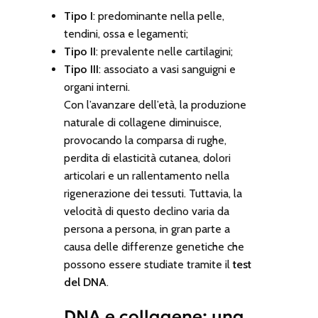
Tipo I
: predominante nella pelle,
tendini, ossa e legamenti;
Tipo II
: prevalente nelle cartilagini;
Tipo III
: associato a vasi sanguigni e
organi interni.
Con l’avanzare dell’età, la produzione
naturale di collagene diminuisce,
provocando la comparsa di rughe,
perdita di elasticità cutanea, dolori
articolari e un rallentamento nella
rigenerazione dei tessuti. Tuttavia, la
velocità di questo declino varia da
persona a persona, in gran parte a
causa delle differenze genetiche che
possono essere studiate tramite il
test
del DNA
.
DNA e collagene: una