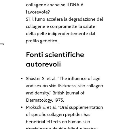
collagene anche se il DNA è
favorevole?
Sì, il fumo accelera la degradazione del
collagene e compromette la salute
della pelle indipendentemente dal
profilo genetico.
Fonti scientifiche
autorevoli
Shuster S, et al. “The influence of age
and sex on skin thickness, skin collagen
and density.” British Journal of
Dermatology, 1975.
Proksch E, et al. “Oral supplementation
of specific collagen peptides has
beneficial effects on human skin
physiology: a double-blind, placebo-