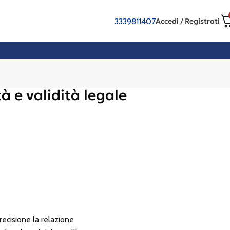
3339811407
Accedi / Registrati
à e validità legale
recisione la relazione