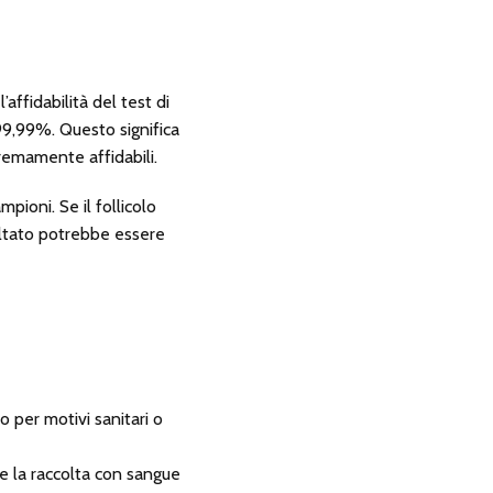
’affidabilità del test di
 99,99%. Questo significa
tremamente affidabili.
pioni. Se il follicolo
ultato potrebbe essere
 per motivi sanitari o
 e la raccolta con sangue