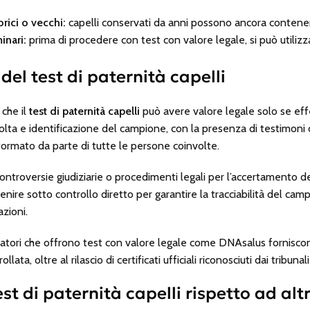
orici o vecchi:
capelli conservati da anni possono ancora contener
minari:
prima di procedere con test con valore legale, si può utilizza
 del test di paternità capelli
 che il
test di paternità capelli
può avere valore legale solo se ef
colta e identificazione del campione, con la presenza di testimoni
formato da parte di tutte le persone coinvolte.
ntroversie giudiziarie o procedimenti legali per l’accertamento del
e sotto controllo diretto per garantire la tracciabilità del camp
zioni.
ratori che offrono test con valore legale come
DNAsalus
forniscon
ata, oltre al rilascio di certificati ufficiali riconosciuti dai tribunali 
st di paternità capelli rispetto ad alt