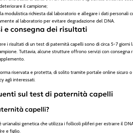
deteriorare il campione;
 modulistica richiesta dal laboratorio e allegare i dati personali 
amente al laboratorio per evitare degradazione del DNA.
i e consegna dei risultati
re i risultati di un test di paternità capelli sono di circa 5-7 giorn
l campione. Tuttavia, alcune strutture offrono servizi con consegna
supplemento.
 forma riservata e protetta, di solito tramite portale online sicuro o
y agli interessati.
ti sul test di paternità capelli
aternità capelli?
 è un’analisi genetica che utilizza i follicoli piliferi per estrarre il 
e e figlio.