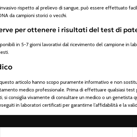
 invasivo rispetto al prelievo di sangue, può essere effettuato fa
NA da campioni storici o vecchi.
e per ottenere i risultati del test di pate
disponibili in 5-7 giorni lavorativi dal ricevimento del campione in l
esti.
dico
n questo articolo hanno scopo puramente informativo e non sostitu
rattamento medico professionale. Prima di effettuare qualsiasi tes
ati, si consiglia vivamente di consultare un medico o un genetista qua
uiti in laboratori certificati per garantirne l’affidabilità e la valid