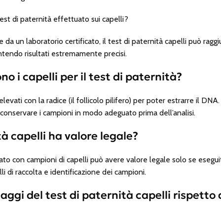
est di paternità effettuato sui capelli?
a un laboratorio certificato, il test di paternità capelli può raggi
ntendo risultati estremamente precisi.
o i capelli per il test di paternità?
levati con la radice (il follicolo pilifero) per poter estrarre il DN
conservare i campioni in modo adeguato prima dell’analisi.
ità capelli ha valore legale?
uato con campioni di capelli può avere valore legale solo se eseguit
i di raccolta e identificazione dei campioni.
aggi del test di paternità capelli rispetto a