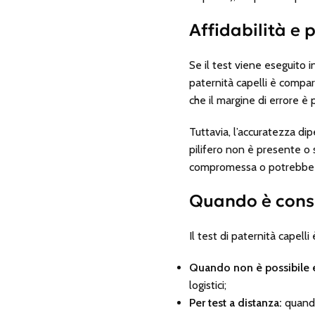
Affidabilità e 
Se il test viene eseguito i
paternità capelli è compar
che il margine di errore è
Tuttavia, l’accuratezza dip
pilifero non è presente o
compromessa o potrebbe no
Quando è consig
Il test di paternità capell
Quando non è possibile e
logistici;
Per test a distanza:
quando 