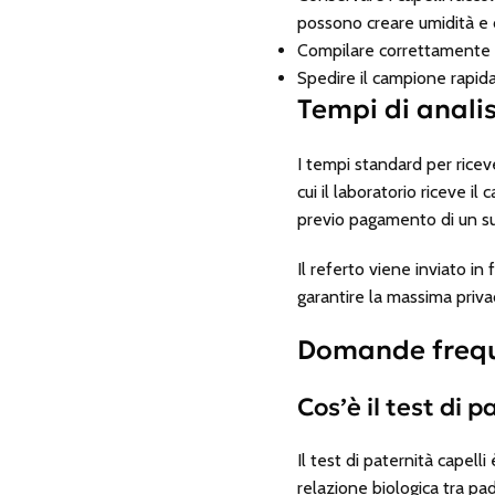
possono creare umidità e 
Compilare correttamente la
Spedire il campione rapid
Tempi di analis
I tempi standard per riceve
cui il laboratorio riceve i
previo pagamento di un 
Il referto viene inviato in
garantire la massima privac
Domande frequen
Cos’è il test di p
Il test di paternità capelli
relazione biologica tra padr