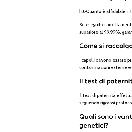
h3>Quanto è affidabile il t
Se eseguito correttamente d
superiore al 99,99%, gara
Come si raccolgon
I capelli devono essere pre
contaminazioni esterne e 
Il test di patern
Il test di paternità effett
seguendo rigorosi protocoll
Quali sono i vant
genetici?