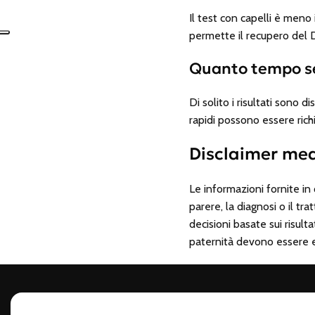
Il test con capelli è meno
permette il recupero del D
Quanto tempo serv
Di solito i risultati sono 
rapidi possono essere richi
Disclaimer me
Le informazioni fornite i
parere, la diagnosi o il t
decisioni basate sui risult
paternità devono essere eseg