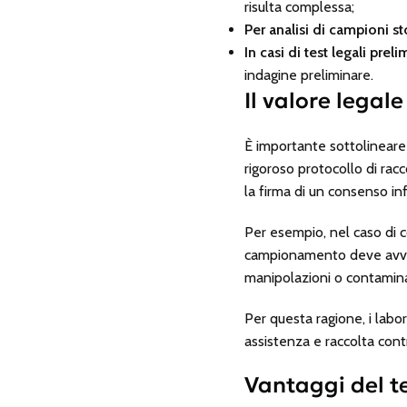
risulta complessa;
Per analisi di campioni st
In casi di test legali preli
indagine preliminare.
Il valore legale
È importante sottolineare
rigoroso protocollo di rac
la firma di un consenso in
Per esempio, nel caso di co
campionamento deve avvenir
manipolazioni o contamina
Per questa ragione, i labo
assistenza e raccolta controll
Vantaggi del te