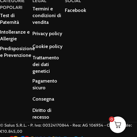
CATEGORIE
LEGAL
SOCIAL
POPOLARI
Termini e
Facebook
Test di
condizioni di
Paternità
vendita
Intolleranze e
Privacy policy
Allergie
Cookie policy
Predisposizione
e Prevenzione
Trattamento
dei dati
genetici
Pagamento
sicuro
Consegna
Diritto di
recesso
0
© Salus S.R.L. - P. Iva: 00324170844 - Rea: AG 106934 - Cap. Sociale:
€10.845,00