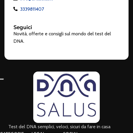
3339811407
Seguici
Novità, offerte e consigli sul mondo del test del
DNA.
Test del DNA semplici, veloci, sicuri da fare in casa