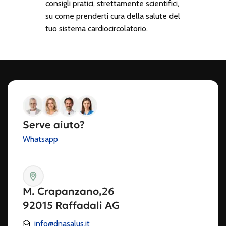
consigli pratici, strettamente scientifici,
su come prenderti cura della salute del
tuo sistema cardiocircolatorio.
Serve aiuto?
Whatsapp
M. Crapanzano,26
92015 Raffadali AG
info@dnasalus.it