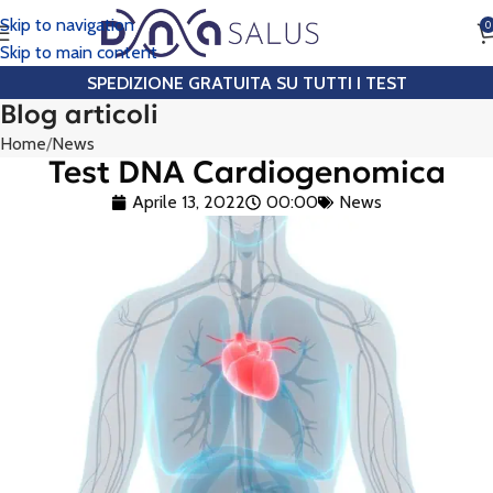
Skip to navigation
0
CHIAMA
Skip to main content
SPEDIZIONE GRATUITA SU TUTTI I TEST
Blog articoli
Home
News
Test DNA Cardiogenomica
Aprile 13, 2022
00:00
News