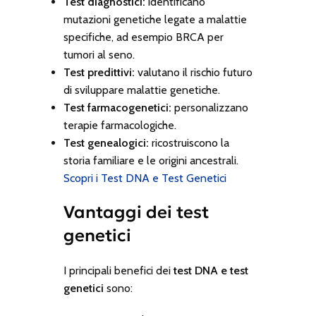
Test diagnostici:
identificano
mutazioni genetiche legate a malattie
specifiche, ad esempio BRCA per
tumori al seno.
Test predittivi:
valutano il rischio futuro
di sviluppare malattie genetiche.
Test farmacogenetici:
personalizzano
terapie farmacologiche.
Test genealogici:
ricostruiscono la
storia familiare e le origini ancestrali.
Scopri i Test DNA e Test Genetici
Vantaggi dei test
genetici
I principali benefici dei
test DNA e test
genetici
sono: