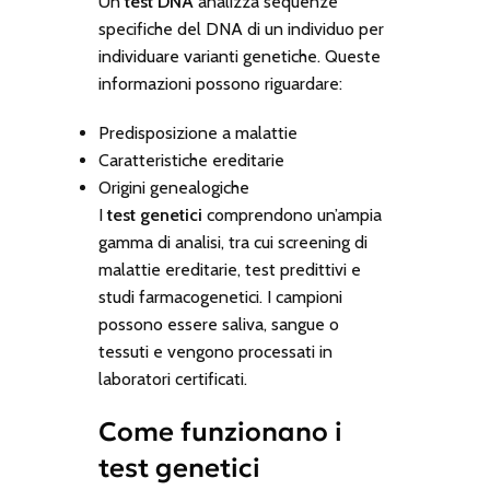
Un
test DNA
analizza sequenze
specifiche del DNA di un individuo per
individuare varianti genetiche. Queste
informazioni possono riguardare:
Predisposizione a malattie
Caratteristiche ereditarie
Origini genealogiche
I
test genetici
comprendono un’ampia
gamma di analisi, tra cui screening di
malattie ereditarie, test predittivi e
studi farmacogenetici. I campioni
possono essere saliva, sangue o
tessuti e vengono processati in
laboratori certificati.
Come funzionano i
test genetici