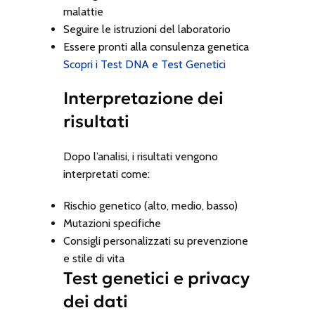
malattie
Seguire le istruzioni del laboratorio
Essere pronti alla consulenza genetica
Scopri i Test DNA e Test Genetici
Interpretazione dei
risultati
Dopo l’analisi, i risultati vengono
interpretati come:
Rischio genetico (alto, medio, basso)
Mutazioni specifiche
Consigli personalizzati su prevenzione
e stile di vita
Test genetici e privacy
dei dati