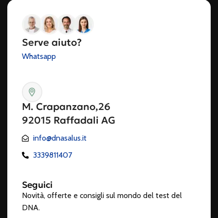
Serve aiuto?
Whatsapp
M. Crapanzano,26
92015 Raffadali AG
info@dnasalus.it
3339811407
Seguici
Novità, offerte e consigli sul mondo del test del
DNA.