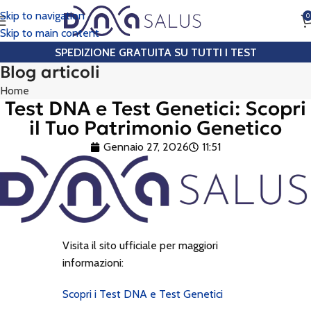
Skip to navigation
0
CHIAMA
Skip to main content
SPEDIZIONE GRATUITA SU TUTTI I TEST
Blog articoli
Home
Test DNA e Test Genetici: Scopri
il Tuo Patrimonio Genetico
Gennaio 27, 2026
11:51
Visita il sito ufficiale per maggiori
informazioni:
Scopri i Test DNA e Test Genetici