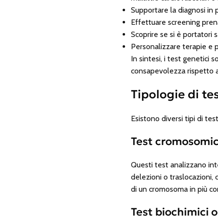
Supportare la diagnosi in 
Effettuare screening prena
Scoprire se si è portatori
Personalizzare terapie e p
In sintesi, i test genetic
consapevolezza rispetto al
Tipologie di te
Esistono diversi tipi di te
Test cromosomic
Questi test analizzano int
delezioni o traslocazioni,
di un cromosoma in più c
Test biochimici o