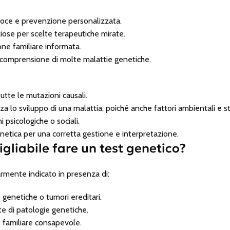
oce e prevenzione personalizzata.
iose per scelte terapeutiche mirate.
ne familiare informata.
a comprensione di molte malattie genetiche.
tte le mutazioni causali.
lo sviluppo di una malattia, poiché anche fattori ambientali e stil
 psicologiche o sociali.
etica per una corretta gestione e interpretazione.
gliabile fare un test genetico?
larmente indicato in presenza di:
e genetiche o tumori ereditari.
e di patologie genetiche.
e familiare consapevole.