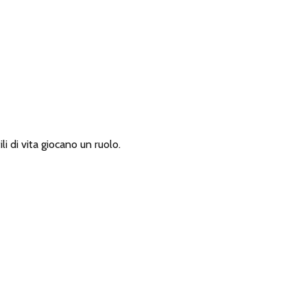
i di vita giocano un ruolo.