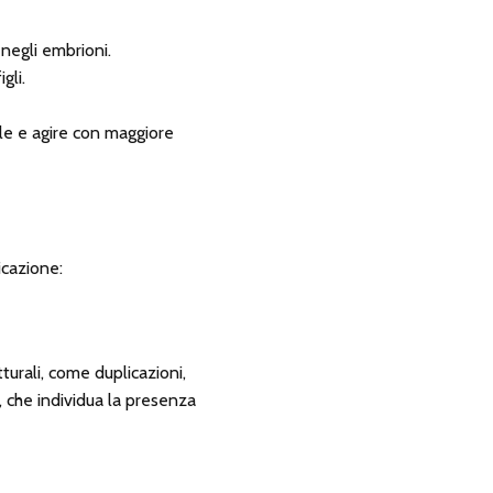
negli embrioni.
gli.
ale e agire con maggiore
icazione:
turali, come duplicazioni,
, che individua la presenza