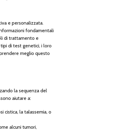
iva e personalizzata.
 informazioni fondamentali
li di trattamento e
i di test genetici, i loro
omprendere meglio questo
izzando la sequenza del
ssono aiutare a:
 cistica, la talassemia, o
come alcuni tumori,