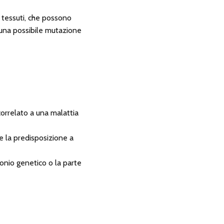
i tessuti, che possono
i una possibile mutazione
correlato a una malattia
 la predisposizione a
monio genetico o la parte