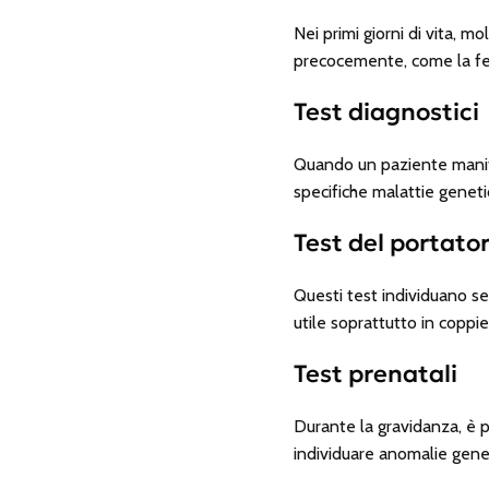
Nei primi giorni di vita, m
precocemente, come la fen
Test diagnostici
Quando un paziente manife
specifiche malattie genetic
Test del portato
Questi test individuano se
utile soprattutto in coppie
Test prenatali
Durante la gravidanza, è po
individuare anomalie gen