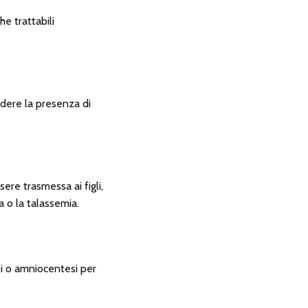
he trattabili
dere la presenza di
re trasmessa ai figli,
a o la talassemia.
ali o amniocentesi per