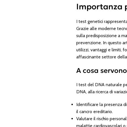
Importanza p
I test genetici rappresent
Grazie alle moderne tecno
sulla predisposizione a ma
prevenzione. In questo arti
utilizzi, vantaggi e limit
affascinante settore della
A cosa servono
I test del DNA naturale p
DNA, alla ricerca di varia
Identificare la presenza di
il cancro ereditario.
Valutare il rischio persona
malattie cardiovascolari 