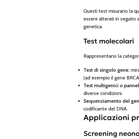
Questi test misurano la qua
essere alterati in seguito
genetica.
Test molecolari
Rappresentano la categor
Test di singolo gene:
mira
(ad esempio il gene BRCA1
Test multigenici o pannell
diverse condizioni.
Sequenziamento del gen
codificante del DNA.
Applicazioni pr
Screening neona