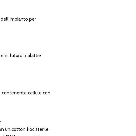
 dell’impianto per
e in futuro malattie
co contenente cellule con
.
n un cotton fioc sterile.