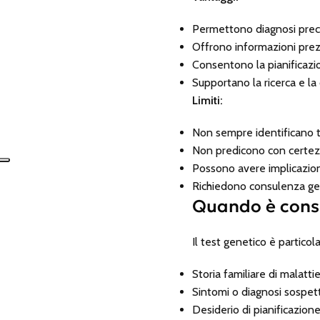
Permettono diagnosi prec
Offrono informazioni prez
Consentono la pianificazio
Supportano la ricerca e l
Limiti:
Non sempre identificano tu
Non predicono con certezza 
Possono avere implicazioni
Richiedono consulenza gen
Quando è consi
Il test genetico è partico
Storia familiare di malatti
Sintomi o diagnosi sospett
Desiderio di pianificazion