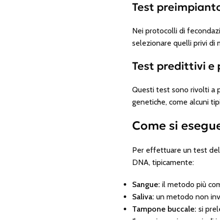
Test preimpiant
Nei protocolli di fecondazi
selezionare quelli privi di
Test predittivi e
Questi test sono rivolti a
genetiche, come alcuni tip
Come si esegue
Per effettuare un test de
DNA, tipicamente:
Sangue:
il metodo più com
Saliva:
un metodo non invasi
Tampone buccale:
si prel