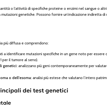
ntità o l’attività di specifiche proteine o enzimi nel sangue o altr
 a mutazioni genetiche. Possono fornire un’indicazione indiretta d
ia più diffusa e comprendono:
ti a identificare mutazioni specifiche in un gene noto per essere 
 per il tumore al seno).
i genetici:
analizzano più geni contemporaneamente per valutare
oma o dell’esoma:
analisi più estese che valutano l’intero patri
incipali dei test genetici
tale