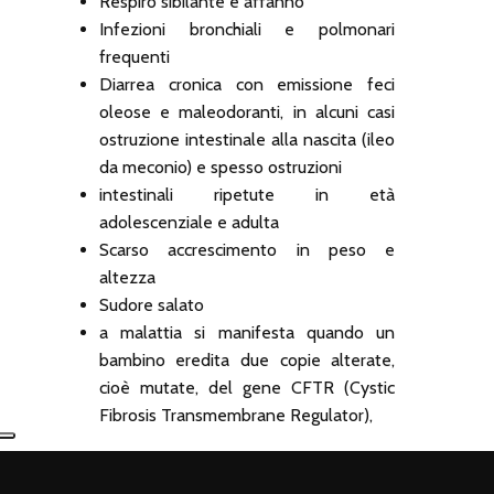
Respiro sibilante e affanno
Infezioni bronchiali e polmonari
frequenti
Diarrea cronica con emissione feci
oleose e maleodoranti, in alcuni casi
ostruzione intestinale alla nascita (ileo
da meconio) e spesso ostruzioni
intestinali ripetute in età
adolescenziale e adulta
Scarso accrescimento in peso e
altezza
Sudore salato
a malattia si manifesta quando un
bambino eredita due copie alterate,
cioè mutate, del gene CFTR (Cystic
Fibrosis Transmembrane Regulator),