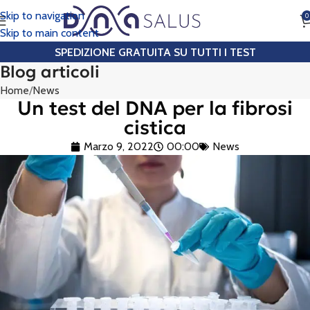
Skip to navigation
0
CHIAMA
Skip to main content
SPEDIZIONE GRATUITA SU TUTTI I TEST
Blog articoli
Home
News
Un test del DNA per la fibrosi
cistica
Marzo 9, 2022
00:00
News