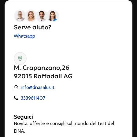
Serve aiuto?
Whatsapp
M. Crapanzano,26
92015 Raffadali AG
info@dnasalus.it
3339811407
Seguici
Novità, offerte e consigli sul mondo del test del
DNA.