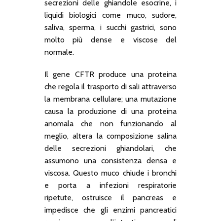
secrezioni delle ghiandole esocrine, i
liquidi biologici come muco, sudore,
saliva, sperma, i succhi gastrici, sono
molto più dense e viscose del
normale.
Il gene CFTR produce una proteina
che regola il trasporto di sali attraverso
la membrana cellulare; una mutazione
causa la produzione di una proteina
anomala che non funzionando al
meglio, altera la composizione salina
delle secrezioni ghiandolari, che
assumono una consistenza densa e
viscosa. Questo muco chiude i bronchi
e porta a infezioni respiratorie
ripetute, ostruisce il pancreas e
impedisce che gli enzimi pancreatici