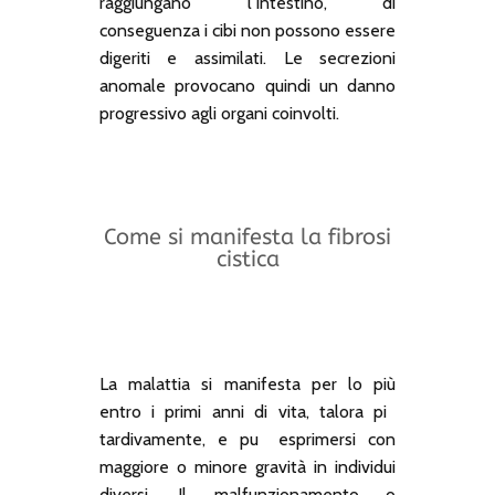
raggiungano l’intestino, di
conseguenza i cibi non possono essere
digeriti e assimilati. Le secrezioni
anomale provocano quindi un danno
progressivo agli organi coinvolti.
Come si manifesta la fibrosi
cistica
La malattia si manifesta per lo più
entro i primi anni di vita, talora pi
tardivamente, e pu esprimersi con
maggiore o minore gravità in individui
diversi. Il malfunzionamento o