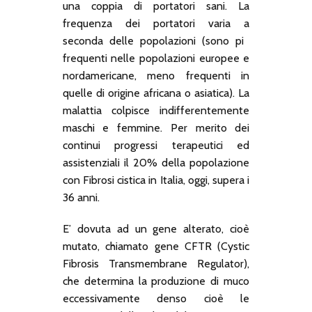
una coppia di portatori sani. La
frequenza dei portatori varia a
seconda delle popolazioni (sono pi
frequenti nelle popolazioni europee e
nordamericane, meno frequenti in
quelle di origine africana o asiatica). La
malattia colpisce indifferentemente
maschi e femmine. Per merito dei
continui progressi terapeutici ed
assistenziali il 20% della popolazione
con Fibrosi cistica in Italia, oggi, supera i
36 anni.
E’ dovuta ad un gene alterato, cioè
mutato, chiamato gene CFTR (Cystic
Fibrosis Transmembrane Regulator),
che determina la produzione di muco
eccessivamente denso cioè le