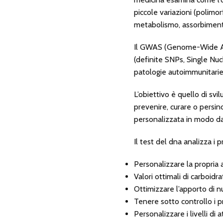
piccole variazioni (polimor
metabolismo, assorbiment
Il GWAS (Genome-Wide Asso
(definite SNPs, Single Nuc
patologie autoimmunitarie
L’obiettivo è quello di sv
prevenire, curare o persin
personalizzata in modo da 
Il test del dna analizza i p
Personalizzare la propria
Valori ottimali di carboidra
Ottimizzare l’apporto di nu
Tenere sotto controllo i pr
Personalizzare i livelli di at