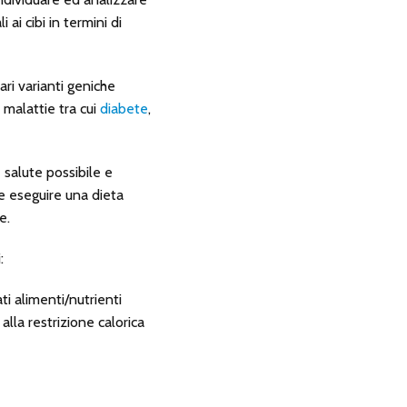
ai cibi in termini di
i varianti geniche
 malattie tra cui
diabete
,
 salute possibile e
e eseguire una dieta
e.
:
 alimenti/nutrienti
alla restrizione calorica