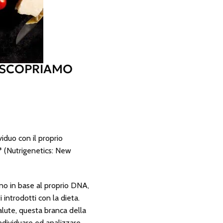
: SCOPRIAMO
iduo con il proprio
* (Nutrigenetics: New
ogno in base al proprio DNA,
introdotti con la dieta.
alute, questa branca della
ndividuare ed analizzare