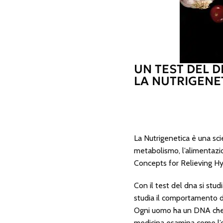
UN TEST DEL 
LA NUTRIGENE
La Nutrigenetica è una sci
metabolismo, l’alimentazio
Concepts for Relieving Hy
Con il test del dna si stud
studia il comportamento de
Ogni uomo ha un DNA che re
medicina esamina come l’or