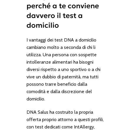
perché a te conviene
davvero il test a
domicilio
I vantaggi dei test DNA a domicilio
cambiano molto a seconda di chi li
utilizza. Una persona con sospette
intolleranze alimentari ha bisogni
diversi rispetto a uno sportivo o a chi
vive un dubbio di paternità, ma tutti
possono trarre beneficio dalla
comodità e dalla discrezione del
domicilio.
DNA Salus ha costruito la propria
offerta proprio attorno a questi profili,
con test dedicati come
IntAllergy
,