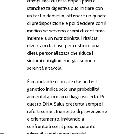
crampi, mal di testa dopo i pasti o
stanchezza digestiva può iniziare con
un test a domicilio, ottenere un quadro
di predisposizione e poi decidere con il
medico se servono esami di conferma.
Insieme a un nutrizionista, i risultati
diventano la base per costruire una
dieta personalizzata
che riduca i
sintomi e migliori energia, sonno e
serenità a tavola.
È importante ricordare che un test
genetico indica solo una probabilità
aumentata, non una diagnosi certa. Per
questo DNA Salus presenta sempre i
referti come strumento di prevenzione
e orientamento, invitando a
confrontarli con il proprio curante
prima di cambiamenti drastici.