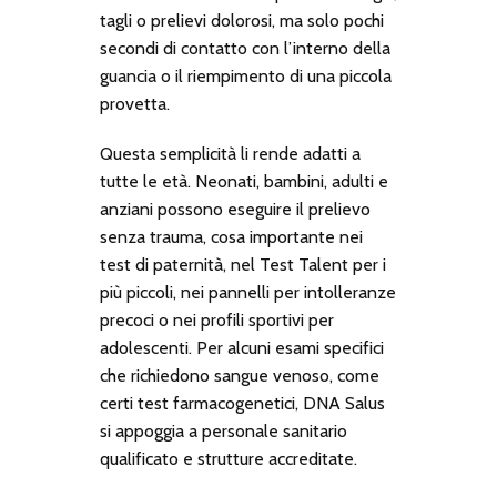
tagli o prelievi dolorosi, ma solo pochi
secondi di contatto con l’interno della
guancia o il riempimento di una piccola
provetta.
Questa semplicità li rende adatti a
tutte le età. Neonati, bambini, adulti e
anziani possono eseguire il prelievo
senza trauma, cosa importante nei
test di paternità, nel Test Talent per i
più piccoli, nei pannelli per intolleranze
precoci o nei profili sportivi per
adolescenti. Per alcuni esami specifici
che richiedono sangue venoso, come
certi test farmacogenetici, DNA Salus
si appoggia a personale sanitario
qualificato e strutture accreditate.