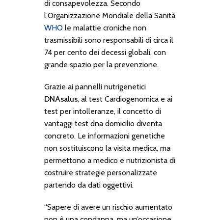
di consapevolezza. Secondo
l’Organizzazione Mondiale della Sanità
WHO
le malattie croniche non
trasmissibili sono responsabili di circa il
74 per cento dei decessi globali, con
grande spazio per la prevenzione.
Grazie ai pannelli nutrigenetici
DNAsalus
, al test
Cardiogenomica
e ai
test per intolleranze, il concetto di
vantaggi test dna domicilio
diventa
concreto. Le informazioni genetiche
non sostituiscono la visita medica, ma
permettono a medico e nutrizionista di
costruire strategie personalizzate
partendo da dati oggettivi.
“Sapere di avere un rischio aumentato
non è una condanna, ma un’occasione