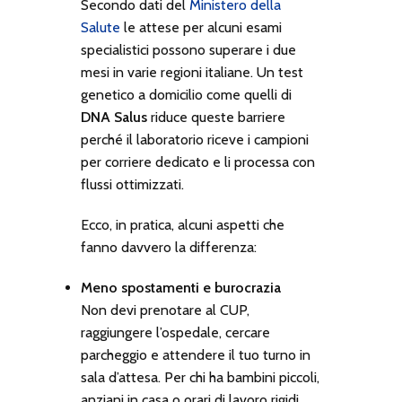
Secondo dati del
Ministero della
Salute
le attese per alcuni esami
specialistici possono superare i due
mesi in varie regioni italiane. Un test
genetico a domicilio come quelli di
DNA Salus
riduce queste barriere
perché il laboratorio riceve i campioni
per corriere dedicato e li processa con
flussi ottimizzati.
Ecco, in pratica, alcuni aspetti che
fanno davvero la differenza:
Meno spostamenti e burocrazia
Non devi prenotare al CUP,
raggiungere l’ospedale, cercare
parcheggio e attendere il tuo turno in
sala d’attesa. Per chi ha bambini piccoli,
anziani in casa o orari di lavoro rigidi