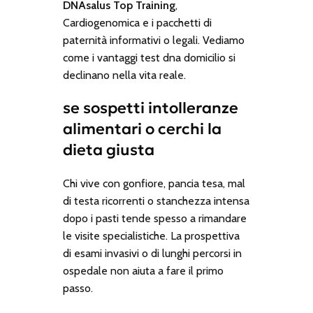
DNAsalus Top Training
,
Cardiogenomica
e i pacchetti di
paternità informativi o legali. Vediamo
come i
vantaggi test dna domicilio
si
declinano nella vita reale.
se sospetti intolleranze
alimentari o cerchi la
dieta giusta
Chi vive con gonfiore, pancia tesa, mal
di testa ricorrenti o stanchezza intensa
dopo i pasti tende spesso a rimandare
le visite specialistiche. La prospettiva
di esami invasivi o di lunghi percorsi in
ospedale non aiuta a fare il primo
passo.