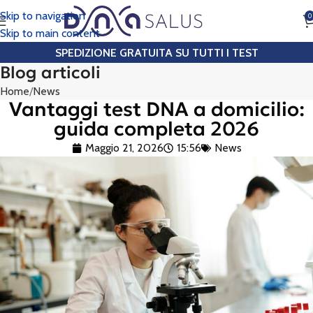
Skip to navigation
0
CHIAMA
Skip to main content
SPEDIZIONE GRATUITA SU TUTTI I TEST
Blog articoli
Home
News
Vantaggi test DNA a domicilio:
guida completa 2026
Maggio 21, 2026
15:56
News