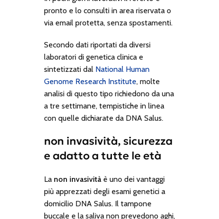
pronto e lo consulti in area riservata o
via email protetta, senza spostamenti.
Secondo dati riportati da diversi
laboratori di genetica clinica e
sintetizzati dal
National Human
Genome Research Institute
, molte
analisi di questo tipo richiedono da una
a tre settimane, tempistiche in linea
con quelle dichiarate da DNA Salus.
non invasività, sicurezza
e adatto a tutte le età
La
non invasività
è uno dei vantaggi
più apprezzati degli esami genetici a
domicilio DNA Salus. Il tampone
buccale e la saliva non prevedono aghi,