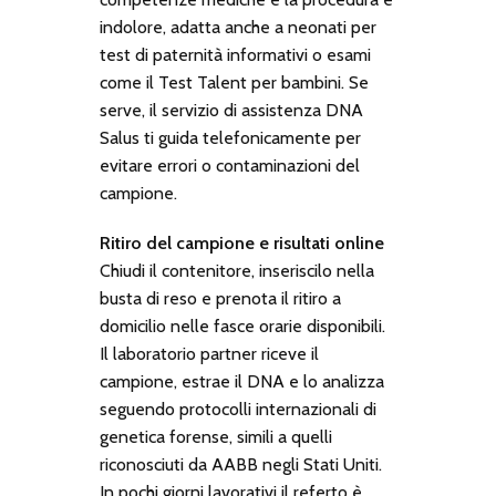
indolore, adatta anche a neonati per
test di paternità informativi o esami
come il
Test Talent
per bambini. Se
serve, il servizio di assistenza DNA
Salus ti guida telefonicamente per
evitare errori o contaminazioni del
campione.
Ritiro del campione e risultati online
Chiudi il contenitore, inseriscilo nella
busta di reso e prenota il ritiro a
domicilio nelle fasce orarie disponibili.
Il laboratorio partner riceve il
campione, estrae il DNA e lo analizza
seguendo protocolli internazionali di
genetica forense, simili a quelli
riconosciuti da AABB negli Stati Uniti.
In pochi giorni lavorativi il referto è