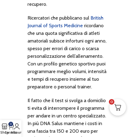
recupero.
Ricercatori che pubblicano sul
British
Journal of Sports Medicine
ricordano
che una quota significativa di atleti
amatoriali subisce infortuni ogni anno,
spesso per errori di carico o scarsa
personalizzazione dell’allenamento.
Con un profilo genetico sportivo puoi
programmare meglio volumi, intensità
e tempi di recupero insieme al tuo
preparatore o personal trainer.
Il fatto che il test si svolga a domicilio
0
ti evita di interrompere il programma
per andare in un centro specializzato.
In più DNA Salus mantiene i costi in
0
una fascia tra 150 e 200 euro per
Shop
Carrello
Account