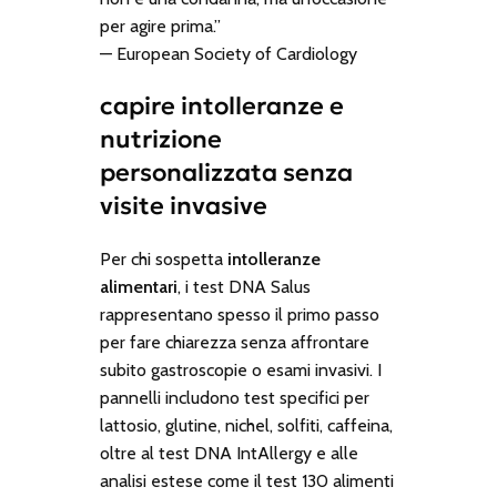
per agire prima.”
—
European Society of Cardiology
capire intolleranze e
nutrizione
personalizzata senza
visite invasive
Per chi sospetta
intolleranze
alimentari
, i test DNA Salus
rappresentano spesso il primo passo
per fare chiarezza senza affrontare
subito gastroscopie o esami invasivi. I
pannelli includono test specifici per
lattosio, glutine, nichel, solfiti, caffeina,
oltre al test DNA
IntAllergy
e alle
analisi estese come il test 130 alimenti