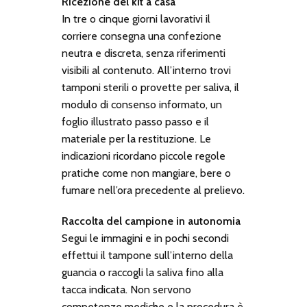
Ricezione del kit a casa
In tre o cinque giorni lavorativi il
corriere consegna una confezione
neutra e discreta, senza riferimenti
visibili al contenuto. All’interno trovi
tamponi sterili o provette per saliva, il
modulo di consenso informato, un
foglio illustrato passo passo e il
materiale per la restituzione. Le
indicazioni ricordano piccole regole
pratiche come non mangiare, bere o
fumare nell’ora precedente al prelievo.
Raccolta del campione in autonomia
Segui le immagini e in pochi secondi
effettui il tampone sull’interno della
guancia o raccogli la saliva fino alla
tacca indicata. Non servono
competenze mediche e la procedura è