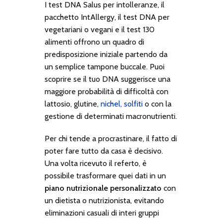
I test DNA Salus per intolleranze, il
pacchetto
IntAllergy
, il test DNA per
vegetariani o vegani e il test 130
alimenti offrono un quadro di
predisposizione iniziale partendo da
un semplice tampone buccale. Puoi
scoprire se il tuo DNA suggerisce una
maggiore probabilità di difficoltà con
lattosio, glutine,
nichel, solfiti
o con la
gestione di determinati macronutrienti.
Per chi tende a procrastinare, il fatto di
poter fare tutto da casa è decisivo.
Una volta ricevuto il referto, è
possibile trasformare quei dati in un
piano nutrizionale personalizzato
con
un dietista o nutrizionista, evitando
eliminazioni casuali di interi gruppi