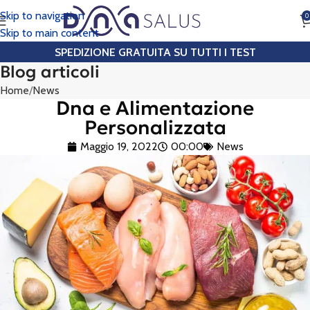
Skip to navigation
0
CHIAMA
Skip to main content
SPEDIZIONE GRATUITA SU TUTTI I TEST
Blog articoli
Home
News
Dna e Alimentazione
Personalizzata
Maggio 19, 2022
00:00
News