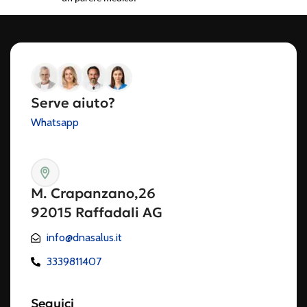
Serve aiuto?
Whatsapp
M. Crapanzano,26
92015 Raffadali AG
info@dnasalus.it
3339811407
Seguici