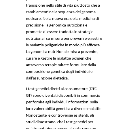
transizione nello stile di vita piuttosto che a 
cambiamenti nella sequenza del genoma 
nucleare. Nella nuova era della medicina di 
precisione, la genomica nutrizionale 
promette di essere tradotta in strategie 
nutrizionali su misura per prevenire e gestire 
le malattie poligeniche in modo più efficace. 
La genomica nutrizionale mira a prevenire, 
curare e gestire le malattie poligeniche 
attraverso terapie mirate formulate dalla 
composizione genetica degli individui e 
dall’assunzione dietetica. 
I test genetici diretti al consumatore (DTC-
GT) sono diventati disponibili in commercio 
per fornire agli individui informazioni sulla 
loro vulnerabilità genetica a diverse malattie. 
Nonostante le controversie esistenti, gli 
studi dimostrano  che i test genetici per 
un’alimentazione personalizzata sono un 