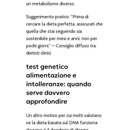
un metabolismo diverso.
Suggerimento pratico: “Prima di
cercare la dieta perfetta, assicurati che
quella che stai seguendo sia
sostenibile per mesi e anni, non per
pochi giorni.” — Consiglio diffuso tra
dietisti clinici
test genetico
alimentazione e
intolleranze: quando
serve davvero
approfondire
Un altro motivo per cui molti valutano
se la dieta basata sul DNA funziona
davvero è il desiderio di chiarire