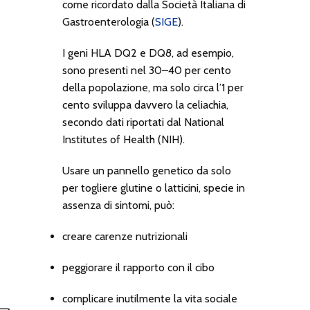
come ricordato dalla Società Italiana di
Gastroenterologia (
SIGE
).
I geni HLA DQ2 e DQ8, ad esempio,
sono presenti nel 30–40 per cento
della popolazione, ma solo circa l’1 per
cento sviluppa davvero la celiachia,
secondo dati riportati dal National
Institutes of Health (NIH).
Usare un pannello genetico da solo
per togliere glutine o latticini, specie in
assenza di sintomi, può:
creare carenze nutrizionali
peggiorare il rapporto con il cibo
complicare inutilmente la vita sociale