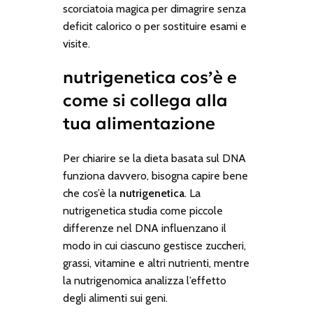
scorciatoia magica per dimagrire senza
deficit calorico o per sostituire esami e
visite.
nutrigenetica cos’è e
come si collega alla
tua alimentazione
Per chiarire se la dieta basata sul DNA
funziona davvero, bisogna capire bene
che cos’è la
nutrigenetica
. La
nutrigenetica studia come piccole
differenze nel DNA influenzano il
modo in cui ciascuno gestisce zuccheri,
grassi, vitamine e altri nutrienti, mentre
la
nutrigenomica
analizza l’effetto
degli alimenti sui geni.