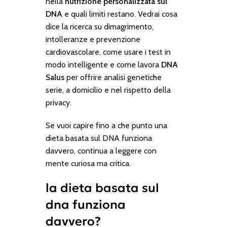
nella
nutrizione personalizzata sul
DNA
e quali limiti restano. Vedrai cosa
dice la ricerca su dimagrimento,
intolleranze e prevenzione
cardiovascolare, come usare i test in
modo intelligente e come lavora
DNA
Salus
per offrire analisi genetiche
serie, a domicilio e nel rispetto della
privacy.
Se vuoi capire fino a che punto una
dieta basata sul DNA funziona
davvero, continua a leggere con
mente curiosa ma critica.
la dieta basata sul
dna funziona
davvero?