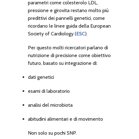
parametri come colesterolo LDL,
pressione e girovita restano molto più
predittivi dei pannelli genetici, come
ricordano le linee guida della European
Society of Cardiology (
ESC
).
Per questo molti ricercatori parlano di
nutrizione di precisione
come obiettivo
futuro, basato su integrazione di:
dati genetici
esami di laboratorio
analisi del microbiota
abitudini alimentari e di movimento
Non solo su pochi SNP.