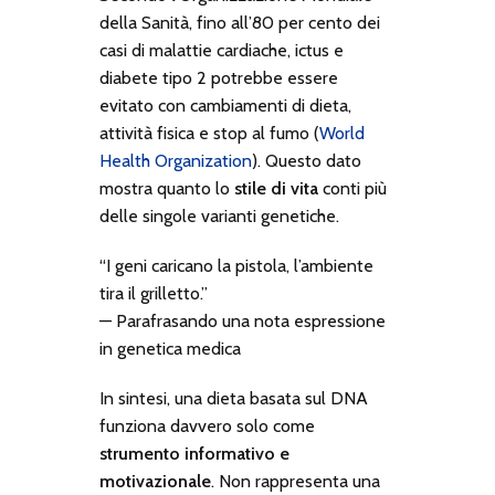
della Sanità, fino all’80 per cento dei
casi di malattie cardiache, ictus e
diabete tipo 2 potrebbe essere
evitato con cambiamenti di dieta,
attività fisica e stop al fumo (
World
Health Organization
). Questo dato
mostra quanto lo
stile di vita
conti più
delle singole varianti genetiche.
“I geni caricano la pistola, l’ambiente
tira il grilletto.”
— Parafrasando una nota espressione
in genetica medica
In sintesi, una dieta basata sul DNA
funziona davvero solo come
strumento informativo e
motivazionale
. Non rappresenta una