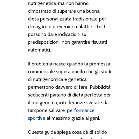
nutrigenetica
, ma non hanno
dimostrato di superare una buona
dieta personalizzata tradizionale per
dimagrire o prevenire malattie. I test
possono dare indicazioni su
predisposizioni, non garantire risultati
automatici.
Il problema nasce quando la promessa
commerciale supera quello che gli studi
di nutrigenomica e genetica
permettono davvero di fare. Pubblicità
seducenti parlano di
dieta perfetta per
il tuo genoma
, intolleranze svelate dal
tampone salivare,
performance
sportive
al massimo grazie ai geni.
Questa guida spiega cosa c’è di solido