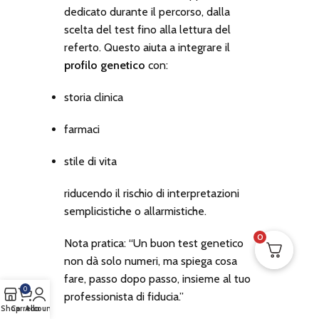
dedicato durante il percorso, dalla
scelta del test fino alla lettura del
referto. Questo aiuta a integrare il
profilo genetico
con:
storia clinica
farmaci
stile di vita
riducendo il rischio di interpretazioni
semplicistiche o allarmistiche.
0
Nota pratica: “Un buon test genetico
non dà solo numeri, ma spiega cosa
fare, passo dopo passo, insieme al tuo
0
professionista di fiducia.”
Shop
Carrello
Account