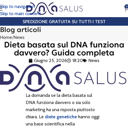
Skip to navigation
0
CHIAMA
Skip to main content
SPEDIZIONE GRATUITA SU TUTTI I TEST
Blog articoli
Home
News
Dieta basata sul DNA funziona
davvero? Guida completa
Giugno 25, 2026
18:20
News
La domanda se la dieta basata sul
DNA funziona davvero o sia solo
marketing ha una risposta piuttosto
chiara. Le
diete genetiche
hanno oggi
una base scientifica nella