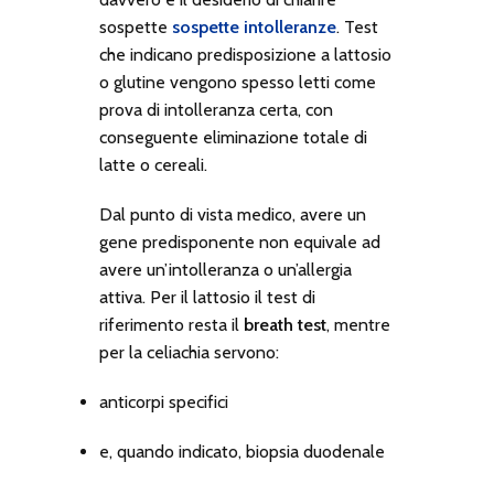
sospette
sospette intolleranze
. Test
che indicano predisposizione a lattosio
o glutine vengono spesso letti come
prova di intolleranza certa, con
conseguente eliminazione totale di
latte o cereali.
Dal punto di vista medico, avere un
gene predisponente non equivale ad
avere un’intolleranza o un’allergia
attiva. Per il lattosio il test di
riferimento resta il
breath test
, mentre
per la celiachia servono:
anticorpi specifici
e, quando indicato, biopsia duodenale