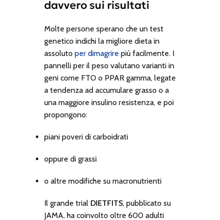
davvero sui risultati
Molte persone sperano che un test
genetico indichi la migliore dieta in
assoluto
per dimagrire
più facilmente. I
pannelli per il peso valutano varianti in
geni come FTO o PPAR gamma, legate
a tendenza ad accumulare grasso o a
una maggiore insulino resistenza, e poi
propongono:
piani poveri di carboidrati
oppure di grassi
o altre modifiche su macronutrienti
Il grande trial
DIETFITS
, pubblicato su
JAMA
, ha coinvolto oltre 600 adulti