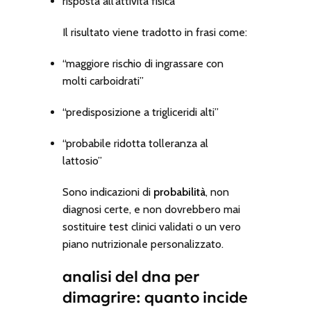
risposta all’attività fisica
Il risultato viene tradotto in frasi come:
“maggiore rischio di ingrassare con
molti carboidrati”
“predisposizione a trigliceridi alti”
“probabile ridotta tolleranza al
lattosio”
Sono indicazioni di
probabilità
, non
diagnosi certe, e non dovrebbero mai
sostituire test clinici validati o un vero
piano nutrizionale personalizzato.
analisi del dna per
dimagrire: quanto incide