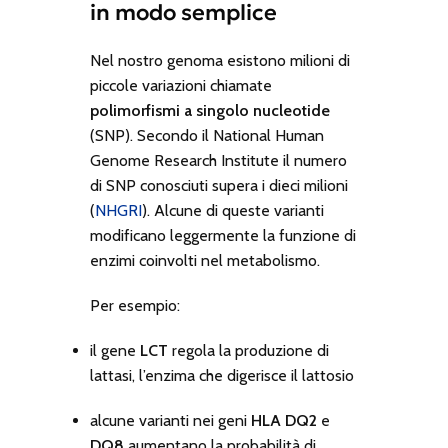
in modo semplice
Nel nostro genoma esistono milioni di
piccole variazioni chiamate
polimorfismi a singolo nucleotide
(SNP). Secondo il National Human
Genome Research Institute il numero
di SNP conosciuti supera i dieci milioni
(
NHGRI
). Alcune di queste varianti
modificano leggermente la funzione di
enzimi coinvolti nel metabolismo.
Per esempio:
il gene
LCT
regola la produzione di
lattasi, l’enzima che digerisce il lattosio
alcune varianti nei geni
HLA DQ2
e
DQ8
aumentano la probabilità di