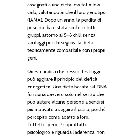
assegnati a una dieta
low fat
o
low
carb
, valutando anche il loro genotipo
(JAMA). Dopo un anno, la perdita di
peso media è stata simile in tutti i
gruppi, attorno ai 5–6 chili, senza
vantaggi per chi seguiva la dieta
teoricamente compatibile con i propri
geni.
Questo indica che nessun test oggi
può aggirare il principio del
deficit
energetico
. Una dieta basata sul DNA
funziona davvero solo nel senso che
può aiutare alcune persone a sentirsi
più motivate a seguire il piano, perché
percepito come adatto a loro.
L’effetto, però, è soprattutto
psicologico e riguarda l’aderenza, non